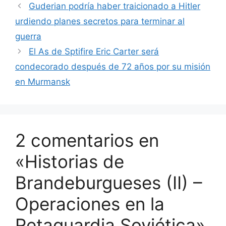
Guderian podría haber traicionado a Hitler
urdiendo planes secretos para terminar al
guerra
El As de Sptifire Eric Carter será
condecorado después de 72 años por su misión
en Murmansk
2 comentarios en
«Historias de
Brandeburgueses (II) –
Operaciones en la
Retaguardia Soviética»