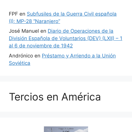
FPF
en
Subfusiles de la Guerra Civil española
(I): MP-28 “Naranjero”
José Manuel
en
Diario de Operaciones de la
División Española de Voluntarios (DEV) (LXII) – 1
al 6 de noviembre de 1942
Andrónico
en
Préstamo y Arriendo a la Unión
Soviética
Tercios en América