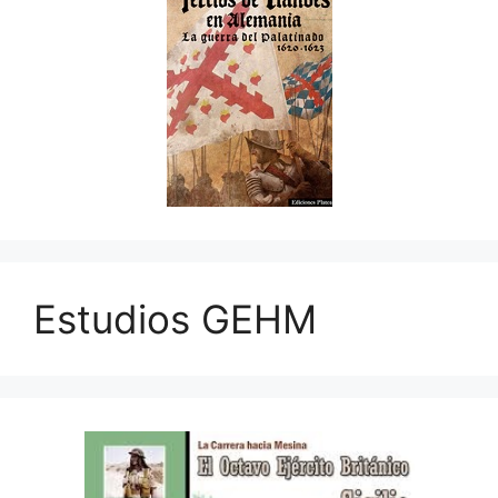
Estudios GEHM