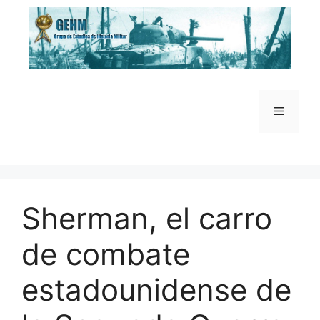
Saltar
al
contenido
Menú
Sherman, el carro
de combate
estadounidense de