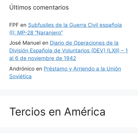
Últimos comentarios
FPF
en
Subfusiles de la Guerra Civil española
(I): MP-28 “Naranjero”
José Manuel
en
Diario de Operaciones de la
División Española de Voluntarios (DEV) (LXII) – 1
al 6 de noviembre de 1942
Andrónico
en
Préstamo y Arriendo a la Unión
Soviética
Tercios en América