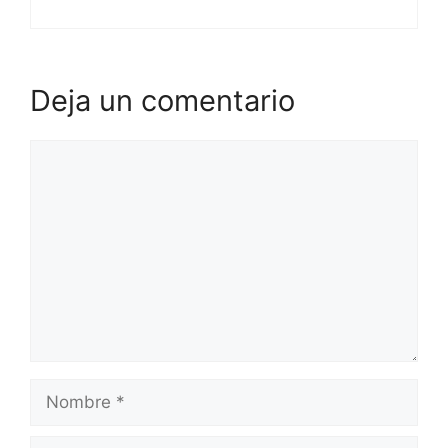
Deja un comentario
Comentario
Nombre
Correo