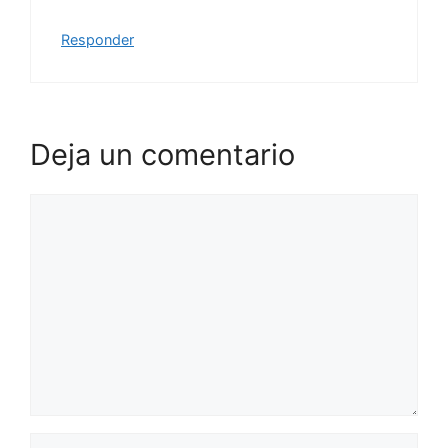
Responder
Deja un comentario
Comentario
Nombre