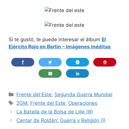
Si te gustó, te puede interesar el álbum
El
Ejército Rojo en Berlín – Imágenes inéditas
Categorías
Frente del Este
,
Segunda Guerra Mundial
Etiquetas
2GM
,
Frente del Este
,
Operaciones
La Batalla de la Bolsa de Lille (III)
Cantar de Roldán: Guerra y Religión (I)