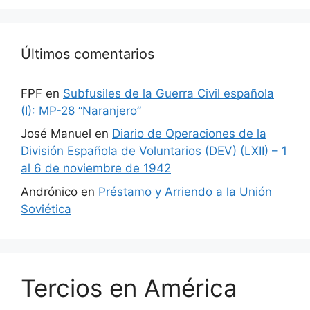
Últimos comentarios
FPF
en
Subfusiles de la Guerra Civil española
(I): MP-28 “Naranjero”
José Manuel
en
Diario de Operaciones de la
División Española de Voluntarios (DEV) (LXII) – 1
al 6 de noviembre de 1942
Andrónico
en
Préstamo y Arriendo a la Unión
Soviética
Tercios en América