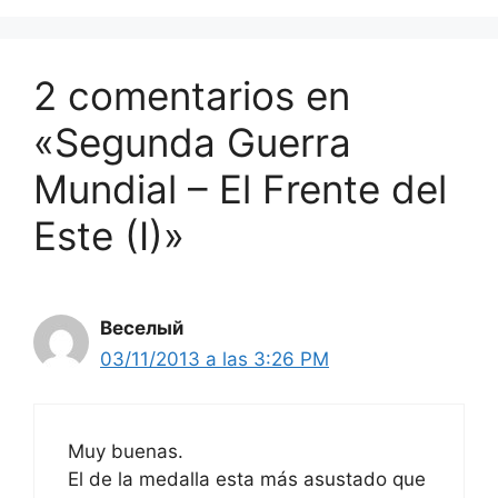
2 comentarios en
«Segunda Guerra
Mundial – El Frente del
Este (I)»
Веселый
03/11/2013 a las 3:26 PM
Muy buenas.
El de la medalla esta más asustado que