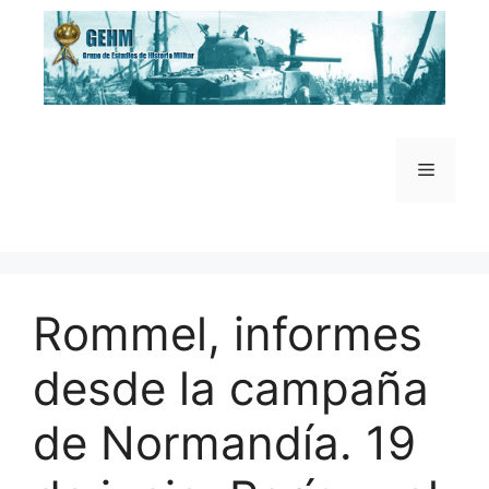
Saltar
al
contenido
Menú
Rommel, informes
desde la campaña
de Normandía. 19