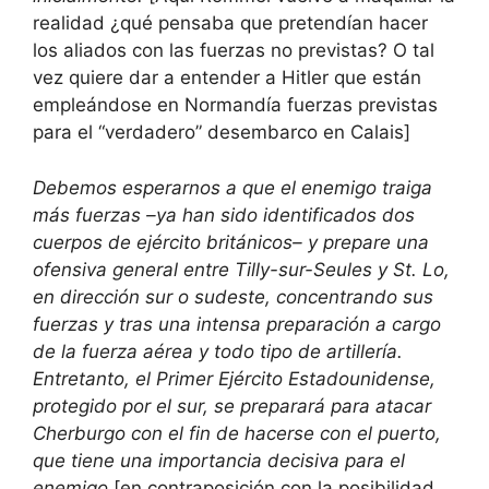
realidad ¿qué pensaba que pretendían hacer
los aliados con las fuerzas no previstas? O tal
vez quiere dar a entender a Hitler que están
empleándose en Normandía fuerzas previstas
para el “verdadero” desembarco en Calais]
Debemos esperarnos a que el enemigo traiga
más fuerzas –ya han sido identificados dos
cuerpos de ejército británicos– y prepare una
ofensiva general entre Tilly-sur-Seules y St. Lo,
en dirección sur o sudeste, concentrando sus
fuerzas y tras una intensa preparación a cargo
de la fuerza aérea y todo tipo de artillería.
Entretanto, el Primer Ejército Estadounidense,
protegido por el sur, se preparará para atacar
Cherburgo con el fin de hacerse con el puerto,
que tiene una importancia decisiva para el
enemigo
[en contraposición con la posibilidad