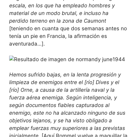
escala, en los que ha empleado hombres y
material de un modo brutal, e incluso ha
perdido terreno en la zona de Caumont
[teniendo en cuanta que dos semanas antes no
tenía un pie en Francia, la afirmación es
aventurada…].
Hemos sufrido bajas, en la lenta progresión y
limpieza de enemigos entre el [río] Dives y el
[río] Orne, a causa de la artillería naval y la
fuerza aérea enemiga. Según inteligencia, y
según documentos fiables capturados al
enemigo, este no ha alcanzado ninguno de sus
objetivos lejanos, y se ha visto obligado a
emplear fuerzas muy superiores a las previstas
inicialmente.
[Aquí Rommel vuelve a maquillar la