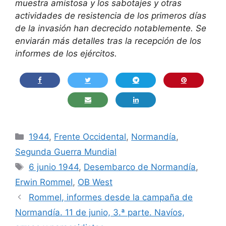
muestra amistosa y los sabotajes y otras
actividades de resistencia de los primeros días
de la invasión han decrecido notablemente. Se
enviarán más detalles tras la recepción de los
informes de los ejércitos.
Categorías
1944
,
Frente Occidental
,
Normandía
,
Segunda Guerra Mundial
Etiquetas
6 junio 1944
,
Desembarco de Normandía
,
Erwin Rommel
,
OB West
Rommel, informes desde la campaña de
Normandía. 11 de junio, 3.ª parte. Navíos,