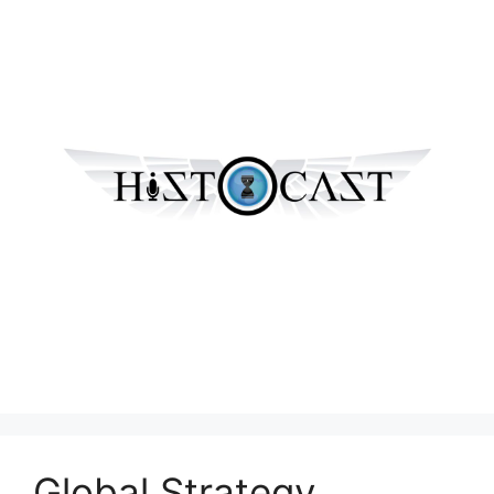
Global Strategy