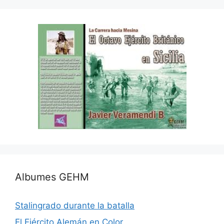
Albumes GEHM
Stalingrado durante la batalla
El Ejército Alemán en Color