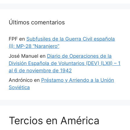
Últimos comentarios
FPF
en
Subfusiles de la Guerra Civil española
(I): MP-28 “Naranjero”
José Manuel
en
Diario de Operaciones de la
División Española de Voluntarios (DEV) (LXII) – 1
al 6 de noviembre de 1942
Andrónico
en
Préstamo y Arriendo a la Unión
Soviética
Tercios en América