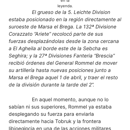
en la
leyenda.
El grueso de la 5. Leichte Division
estaba posicionado en la región directamente al
suroeste de Marsa el Brega. La 132ª Divisione
Corazzato “Ariete” recolocó parte de sus
fuerzas desplazándolas desde la zona cercana
a El Agheila al borde este de la Sebcha es
Seghira; y la 27ª Divisiones Fanteria “Brescia”
recibió órdenes del General Rommel de mover
su artillería hasta nuevas posiciones junto a
Marsa el Brega aquel 1 de abril, y traer el resto
de la división durante la tarde del 2”.
En aquel momento, aunque no lo
sabían ni sus superiores, Rommel ya estaba
desplegando su fuerza para enviarla
directamente hacia Tobruk y la frontera
libioegipcia en una de las acciones militares