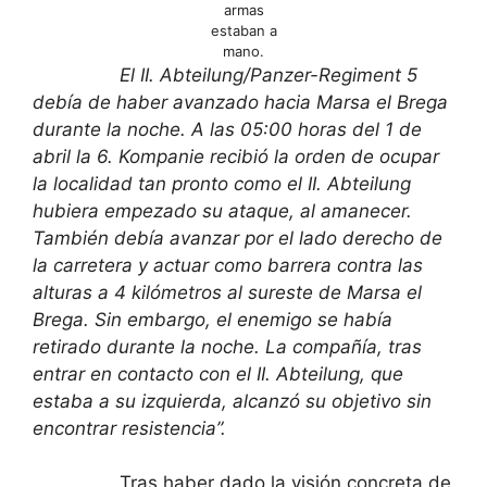
armas
estaban a
mano.
El II. Abteilung/Panzer-Regiment 5
debía de haber avanzado hacia Marsa el Brega
durante la noche. A las 05:00 horas del 1 de
abril la 6. Kompanie recibió la orden de ocupar
la localidad tan pronto como el II. Abteilung
hubiera empezado su ataque, al amanecer.
También debía avanzar por el lado derecho de
la carretera y actuar como barrera contra las
alturas a 4 kilómetros al sureste de Marsa el
Brega. Sin embargo, el enemigo se había
retirado durante la noche. La compañía, tras
entrar en contacto con el II. Abteilung, que
estaba a su izquierda, alcanzó su objetivo sin
encontrar resistencia”.
Tras haber dado la visión concreta de