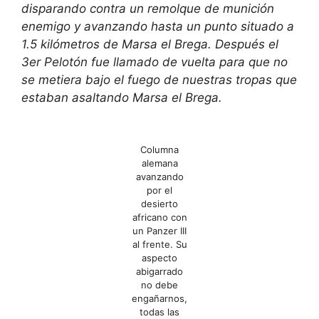
disparando contra un remolque de munición
enemigo y avanzando hasta un punto situado a
1.5 kilómetros de Marsa el Brega. Después el
3er Pelotón fue llamado de vuelta para que no
se metiera bajo el fuego de nuestras tropas que
estaban asaltando Marsa el Brega.
Columna
alemana
avanzando
por el
desierto
africano con
un Panzer III
al frente. Su
aspecto
abigarrado
no debe
engañarnos,
todas las