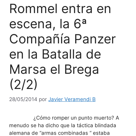
Rommel entra en
escena, la 6ª
Compañía Panzer
en la Batalla de
Marsa el Brega
(2/2)
28/05/2014
por
Javier Veramendi B
¿Cómo romper un punto muerto? A
menudo se ha dicho que la táctica blindada
alemana de “armas combinadas “ estaba