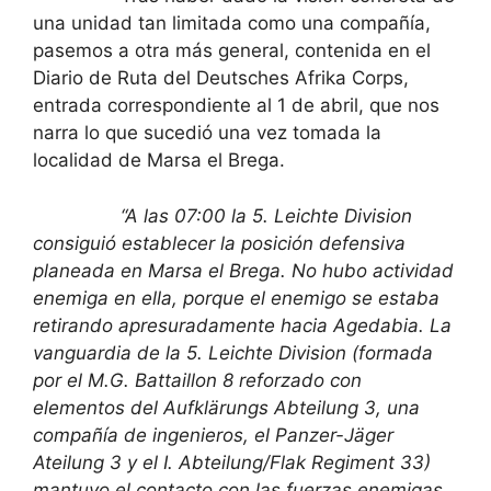
una unidad tan limitada como una compañía,
pasemos a otra más general, contenida en el
Diario de Ruta del Deutsches Afrika Corps,
entrada correspondiente al 1 de abril, que nos
narra lo que sucedió una vez tomada la
localidad de Marsa el Brega.
“A las 07:00 la 5. Leichte Division
consiguió establecer la posición defensiva
planeada en Marsa el Brega. No hubo actividad
enemiga en ella, porque el enemigo se estaba
retirando apresuradamente hacia Agedabia. La
vanguardia de la 5. Leichte Division (formada
por el M.G. Battaillon 8 reforzado con
elementos del Aufklärungs Abteilung 3, una
compañía de ingenieros, el Panzer-Jäger
Ateilung 3 y el I. Abteilung/Flak Regiment 33)
mantuvo el contacto con las fuerzas enemigas.