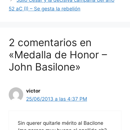
52 aC (I) – Se gesta la rebelión
2 comentarios en
«Medalla de Honor –
John Basilone»
victor
25/06/2013 a las 4:37 PM
Sin querer quitarle mérito al Bacilone