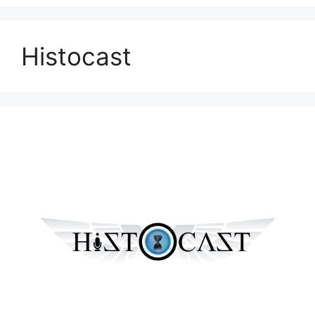
Histocast