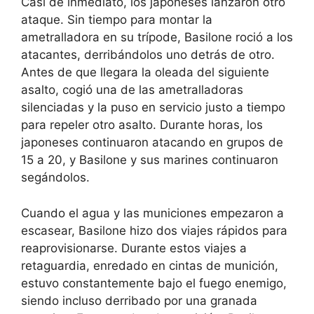
Casi de inmediato, los japoneses lanzaron otro
ataque. Sin tiempo para montar la
ametralladora en su trípode, Basilone roció a los
atacantes, derribándolos uno detrás de otro.
Antes de que llegara la oleada del siguiente
asalto, cogió una de las ametralladoras
silenciadas y la puso en servicio justo a tiempo
para repeler otro asalto. Durante horas, los
japoneses continuaron atacando en grupos de
15 a 20, y Basilone y sus marines continuaron
segándolos.
Cuando el agua y las municiones empezaron a
escasear, Basilone hizo dos viajes rápidos para
reaprovisionarse. Durante estos viajes a
retaguardia, enredado en cintas de munición,
estuvo constantemente bajo el fuego enemigo,
siendo incluso derribado por una granada