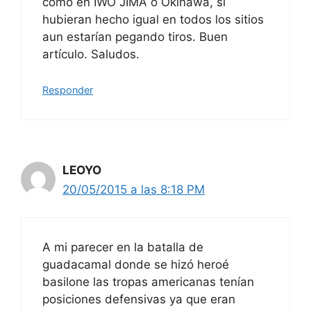
como en IWO JIMA o Okinawa, si
hubieran hecho igual en todos los sitios
aun estarían pegando tiros. Buen
artículo. Saludos.
Responder
LEOYO
20/05/2015 a las 8:18 PM
A mi parecer en la batalla de
guadacamal donde se hizó heroé
basilone las tropas americanas tenían
posiciones defensivas ya que eran