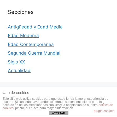
Secciones
Antigüedad y Edad Media
Edad Moderna
Edad Contemporanea
Segunda Guerra Mundial
Siglo XX
Actualidad
Uso de cookies
Descargas GEHM
Este sitio web utiliza cookies para que usted tenga la mejor experiencia de
usuario. Si continúa navegando está dando su consentimiento para la
aceptación de las mencionadas cookies y la aceptación de nuestra
política de
cookies
, pinche el enlace para mayor información.
plugin cookies
ACEPTAR