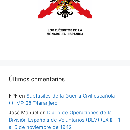
Últimos comentarios
FPF
en
Subfusiles de la Guerra Civil española
(I): MP-28 “Naranjero”
José Manuel
en
Diario de Operaciones de la
División Española de Voluntarios (DEV) (LXII) – 1
al 6 de noviembre de 1942