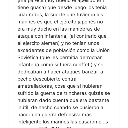
(me parece muy bueno el apellido eh?
tiene guasa) que desde luego los tenía
cuadrados, la suerte que tuvieron los
marines es que el ejército japonés no
era muy ducho en las maniobras de
ataque con infantería, (al contrario que
el ejercito alemán) y no tenían unos
excedentes de población como la Unión
Soviética (que les permitía derrochar
infantería como si fuera conffeti) y se
dedicaban a hacer ataques banzai, a
pecho descubierto contra
ametralladoras, cosa que si hubieran
sufrido la guerra de trincheras quizás se
hubieran dado cuenta que era bastante
inútil, de hecho cuando se pusieron a
hacer una guerra defensiva mas
inteligente los marines las pasaron p…s