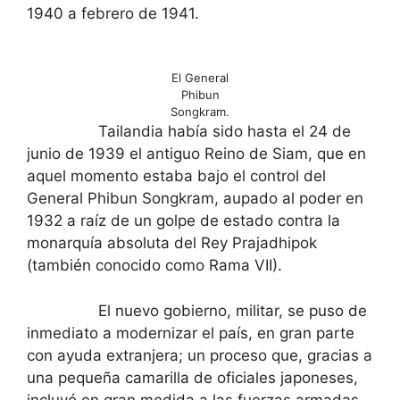
1940 a febrero de 1941.
El General
Phibun
Songkram.
Tailandia había sido hasta el 24 de
junio de 1939 el antiguo Reino de Siam, que en
aquel momento estaba bajo el control del
General Phibun Songkram, aupado al poder en
1932 a raíz de un golpe de estado contra la
monarquía absoluta del Rey Prajadhipok
(también conocido como Rama VII).
El nuevo gobierno, militar, se puso de
inmediato a modernizar el país, en gran parte
con ayuda extranjera; un proceso que, gracias a
una pequeña camarilla de oficiales japoneses,
incluyó en gran medida a las fuerzas armadas.