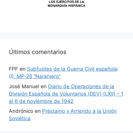
Últimos comentarios
FPF
en
Subfusiles de la Guerra Civil española
(I): MP-28 “Naranjero”
José Manuel
en
Diario de Operaciones de la
División Española de Voluntarios (DEV) (LXII) – 1
al 6 de noviembre de 1942
Andrónico
en
Préstamo y Arriendo a la Unión
Soviética