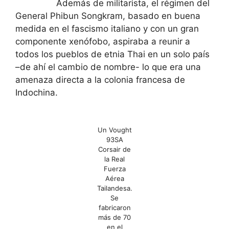
Además de militarista, el régimen del
General Phibun Songkram, basado en buena
medida en el fascismo italiano y con un gran
componente xenófobo, aspiraba a reunir a
todos los pueblos de etnia Thai en un solo país
–de ahí el cambio de nombre- lo que era una
amenaza directa a la colonia francesa de
Indochina.
Un Vought
93SA
Corsair de
la Real
Fuerza
Aérea
Tailandesa.
Se
fabricaron
más de 70
en el