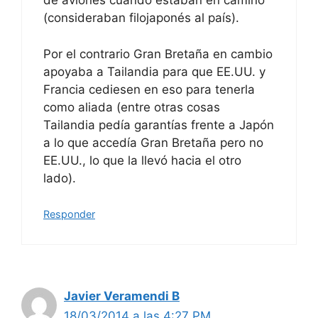
de aviones cuando estaban en camino
(consideraban filojaponés al país).
Por el contrario Gran Bretaña en cambio
apoyaba a Tailandia para que EE.UU. y
Francia cediesen en eso para tenerla
como aliada (entre otras cosas
Tailandia pedía garantías frente a Japón
a lo que accedía Gran Bretaña pero no
EE.UU., lo que la llevó hacia el otro
lado).
Responder
Javier Veramendi B
18/03/2014 a las 4:27 PM