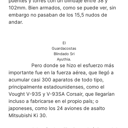
puentes y torres con un blindaje entre 38 y
102mm. Bien armados, como se puede ver, sin
embargo no pasaban de los 15,5 nudos de
andar.
El
Guardacostas
Blindado Sri
Ayuthia.
Pero donde se hizo el esfuerzo más
importante fue en la fuerza aérea, que llegó a
acumular casi 300 aparatos de todo tipo,
principalmente estadounidenses, como el
Vought V-93S y V-93SA Corsair, que llegarían
incluso a fabricarse en el propio país; o
japoneses, como los 24 aviones de asalto
Mitsubishi Ki 30.