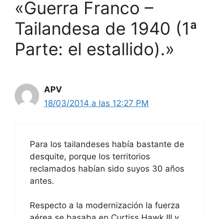
«Guerra Franco –
Tailandesa de 1940 (1ª
Parte: el estallido).»
APV
18/03/2014 a las 12:27 PM
Para los tailandeses había bastante de
desquite, porque los territorios
reclamados habían sido suyos 30 años
antes.
Respecto a la modernización la fuerza
aérea se basaba en Curtiss Hawk III y