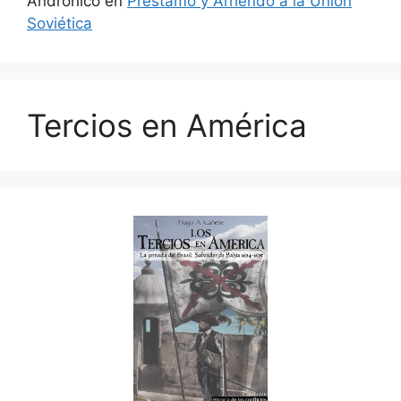
Andrónico
en
Préstamo y Arriendo a la Unión
Soviética
Tercios en América