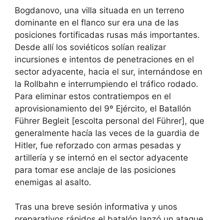
Bogdanovo, una villa situada en un terreno
dominante en el flanco sur era una de las
posiciones fortificadas rusas más importantes.
Desde allí los soviéticos solían realizar
incursiones e intentos de penetraciones en el
sector adyacente, hacia el sur, internándose en
la Rollbahn e interrumpiendo el tráfico rodado.
Para eliminar estos contratiempos en el
aprovisionamiento del 9º Ejército, el Batallón
Führer Begleit [escolta personal del Führer], que
generalmente hacía las veces de la guardia de
Hitler, fue reforzado con armas pesadas y
artillería y se internó en el sector adyacente
para tomar ese anclaje de las posiciones
enemigas al asalto.
Tras una breve sesión informativa y unos
preparativos rápidos el batalón lanzó un ataque