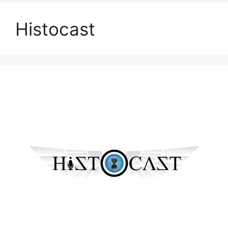
Histocast