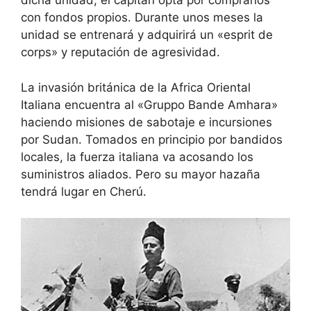
dicha unidad, el capitán opta por comprarlos
con fondos propios. Durante unos meses la
unidad se entrenará y adquirirá un «esprit de
corps» y reputación de agresividad.
La invasión británica de la Africa Oriental
Italiana encuentra al «Gruppo Bande Amhara»
haciendo misiones de sabotaje e incursiones
por Sudan. Tomados en principio por bandidos
locales, la fuerza italiana va acosando los
suministros aliados. Pero su mayor hazaña
tendrá lugar en Cherú.