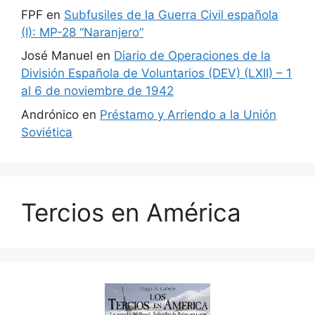
FPF
en
Subfusiles de la Guerra Civil española
(I): MP-28 “Naranjero”
José Manuel
en
Diario de Operaciones de la
División Española de Voluntarios (DEV) (LXII) – 1
al 6 de noviembre de 1942
Andrónico
en
Préstamo y Arriendo a la Unión
Soviética
Tercios en América