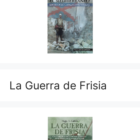
La Guerra de Frisia