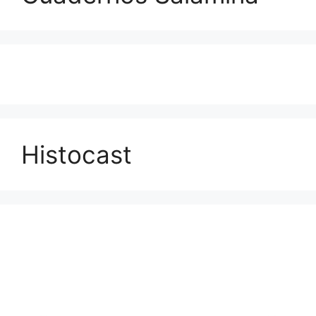
Histocast