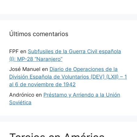
Últimos comentarios
FPF
en
Subfusiles de la Guerra Civil española
(I): MP-28 “Naranjero”
José Manuel
en
Diario de Operaciones de la
División Española de Voluntarios (DEV) (LXII) – 1
al 6 de noviembre de 1942
Andrónico
en
Préstamo y Arriendo a la Unión
Soviética