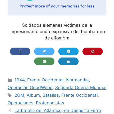
Soldados alemanes víctimas de la
impresionante onda expansiva del bombardeo
de alfombra
Categorías
1944
,
Frente Occidental
,
Normandía
,
Operación GoodWood
,
Segunda Guerra Mundial
Etiquetas
2GM
,
Album
,
Batallas
,
Frente Occidental
,
Operaciones
,
Protagonistas
La batalla del Atlántico, en Desperta Ferro