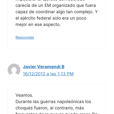
carecía de un EM organizado que fuera
capaz de coordinar algo tan complejo. Y
el ejército federal solo era un poco
mejor en ese aspecto.
Responder
Javier Veramendi B
16/12/2012 a las 1:13 PM
Veamos.
Durante las guerras napoleónicas los
choques fueron, al contrario, más