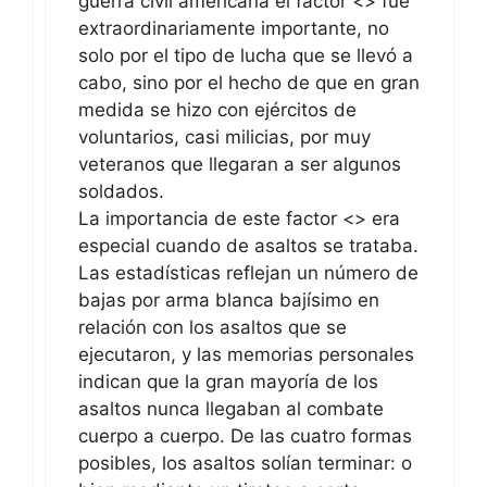
guerra civil americana el factor <
> fue
extraordinariamente importante, no
solo por el tipo de lucha que se llevó a
cabo, sino por el hecho de que en gran
medida se hizo con ejércitos de
voluntarios, casi milicias, por muy
veteranos que llegaran a ser algunos
soldados.
La importancia de este factor <
> era
especial cuando de asaltos se trataba.
Las estadísticas reflejan un número de
bajas por arma blanca bajísimo en
relación con los asaltos que se
ejecutaron, y las memorias personales
indican que la gran mayoría de los
asaltos nunca llegaban al combate
cuerpo a cuerpo. De las cuatro formas
posibles, los asaltos solían terminar: o