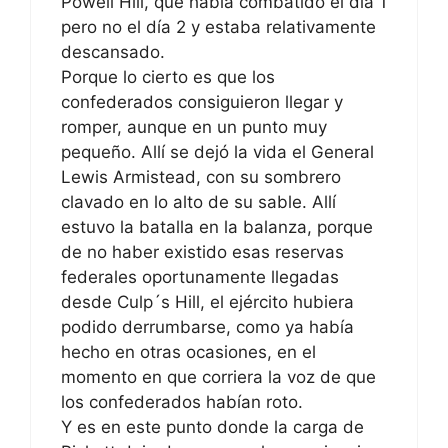
Powell Hill, que había combatido el día 1
pero no el día 2 y estaba relativamente
descansado.
Porque lo cierto es que los
confederados consiguieron llegar y
romper, aunque en un punto muy
pequeño. Allí se dejó la vida el General
Lewis Armistead, con su sombrero
clavado en lo alto de su sable. Allí
estuvo la batalla en la balanza, porque
de no haber existido esas reservas
federales oportunamente llegadas
desde Culp´s Hill, el ejército hubiera
podido derrumbarse, como ya había
hecho en otras ocasiones, en el
momento en que corriera la voz de que
los confederados habían roto.
Y es en este punto donde la carga de