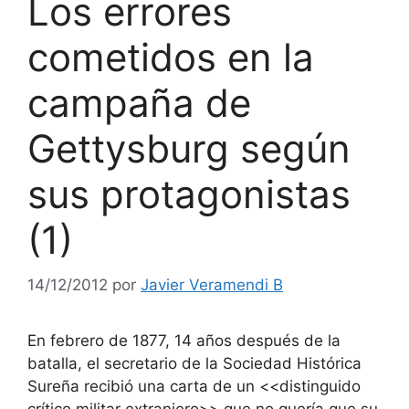
Los errores
cometidos en la
campaña de
Gettysburg según
sus protagonistas
(1)
14/12/2012
por
Javier Veramendi B
En febrero de 1877, 14 años después de la
batalla, el secretario de la Sociedad Histórica
Sureña recibió una carta de un <<distinguido
crítico militar extranjero>> que no quería que su