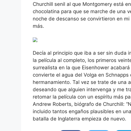
Churchill senil al que Montgomery está 
chocolatina para que se marche de una v
noche de descanso se convirtieron en mi
más.
Decía al principio que iba a ser sin duda 
la película al completo, los primeros vein
surrealista en la que Eisenhower acabará
convierte el agua del Volga en Schnapps 
hermanamiento. Tal vez se trate de una al
deseando que alguien intervenga y me tran
retomar la película con un espíritu más p
Andrew Roberts, biógrafo de Churchill: “N
incluido tantos engaños plausibles en una 
batalla de Inglaterra empieza de nuevo.