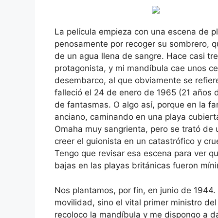
La película empieza con una escena de pl
penosamente por recoger su sombrero, que
de un agua llena de sangre. Hace casi trei
protagonista, y mi mandíbula cae unos ce
desembarco, al que obviamente se refiere,
falleció el 24 de enero de 1965 (21 años
de fantasmas. O algo así, porque en la f
anciano, caminando en una playa cubier
Omaha muy sangrienta, pero se trató de 
creer el guionista en un catastrófico y c
Tengo que revisar esa escena para ver qu
bajas en las playas británicas fueron mín
Nos plantamos, por fin, en junio de 1944.
movilidad, sino el vital primer ministro de
recoloco la mandíbula y me dispongo a dar