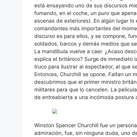
está ensayando uno de sus discursos mien
fumando, en el coche, un puro que apenas
escenas de exteriores). En algún lugar lo 
comandantes más importantes del moment
discurso es para ellos, y se compone, fu
soldados, barcos y demás medios que se
La mandíbula vuelve a caer. ¿Acaso desco
explica el británico? Surge de inmediato
truco para ilustrar al espectador, al que 
Entonces, Churchill se opone. Faltan un 
descubrimos que el primer ministro britán
militares para que lo cancelen. La película
de entreabierta a una incómoda postura d
Winston Spencer Churchill fue un persona
admiración, fue, sin ninguna duda, uno de