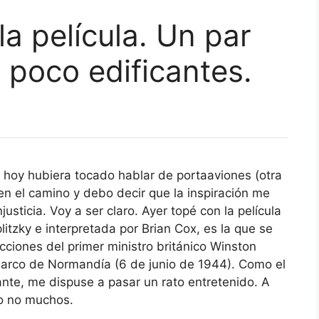
la película. Un par
 poco edificantes.
, hoy hubiera tocado hablar de portaaviones (otra
en el camino y debo decir que la inspiración me
usticia. Voy a ser claro. Ayer topé con la película
plitzky e interpretada por Brian Cox, es la que se
cciones del primer ministro británico Winston
mbarco de Normandía (6 de junio de 1944). Como el
te, me dispuse a pasar un rato entretenido. A
ro no muchos.