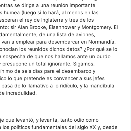
tras se dirige a una reunión importante
 humea (luego si lo hará, al menos en las
esperan el rey de Inglaterra y tres de los
o: sir Alan Brooke, Eisenhower y Montgomery. El
ndamentalmente, de una lista de aviones,
 van a emplear para desembarcar en Normandía.
nocían los reunidos dichos datos? ¿Por qué se lo
 la sospecha de que nos hallamos ante un burdo
se presupone un total ignorante. Sigamos.
mínimo de seis días para el desembarco y
ico lo que pretende es convencer a sus jefes
 pasa de lo llamativo a lo ridículo, y la mandíbula
e incredulidad.
je que levantó, y levanta, tanto odio como
 los políticos fundamentales del siglo XX y, desde