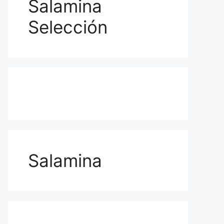
Salamina
Selección
Salamina