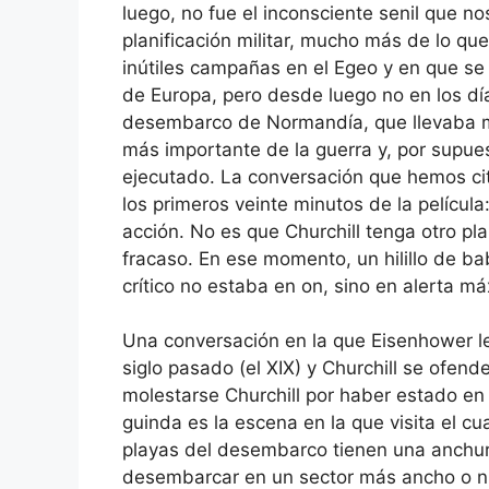
luego, no fue el inconsciente senil que no
planificación militar, mucho más de lo que
inútiles campañas en el Egeo y en que se p
de Europa, pero desde luego no en los día
desembarco de Normandía, que llevaba me
más importante de la guerra y, por supue
ejecutado. La conversación que hemos cit
los primeros veinte minutos de la películ
acción. No es que Churchill tenga otro pl
fracaso. En ese momento, un hilillo de b
crítico no estaba en on, sino en alerta m
Una conversación en la que Eisenhower l
siglo pasado (el XIX) y Churchill se ofen
molestarse Churchill por haber estado en
guinda es la escena en la que visita el c
playas del desembarco tienen una anchur
desembarcar en un sector más ancho o nu