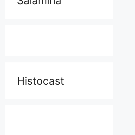
Salamina
Histocast