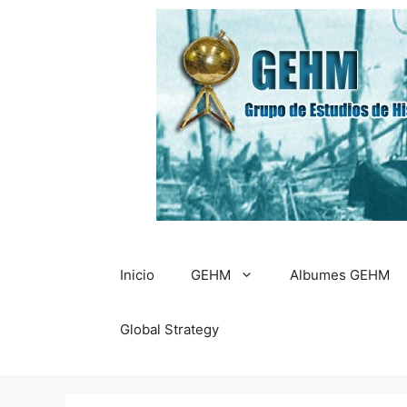
Saltar
al
contenido
Inicio
GEHM
Albumes GEHM
Global Strategy