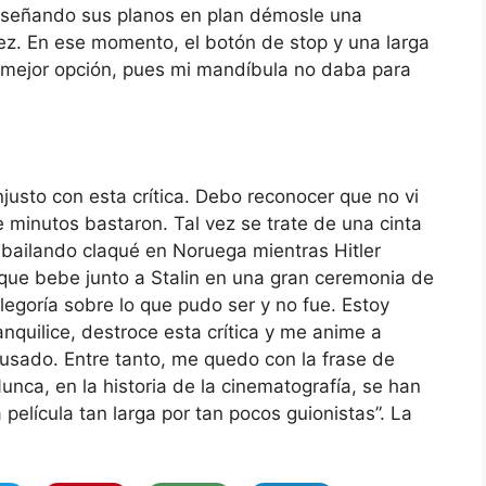
enseñando sus planos en plan démosle una
ez. En ese momento, el botón de stop y una larga
 mejor opción, pues mi mandíbula no daba para
injusto con esta crítica. Debo reconocer que no vi
te minutos bastaron. Tal vez se trate de una cinta
 bailando claqué en Noruega mientras Hitler
que bebe junto a Stalin en una gran ceremonia de
egoría sobre lo que pudo ser y no fue. Estoy
quilice, destroce esta crítica y me anime a
ausado. Entre tanto, me quedo con la frase de
unca, en la historia de la cinematografía, se han
película tan larga por tan pocos guionistas”. La