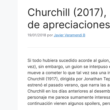
Churchill (2017), 
de apreciaciones
19/01/2018
por
Javier Veramendi B
Si todo hubiera sucedido acorde al guion
vez), sin embargo, un guion se interpuso 
mueve a cometer lo que tal vez sea una inj
Churchill (1917), dirigida por Jonathan Te
estrenó el pasado verano, que narra las a
Churchill en los días anteriores al dese
personaje me parece sumamente interesan
continuación vienen algunos spoilers, pe