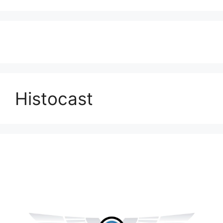
Histocast