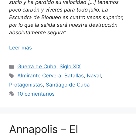
sucio y ha perdido su velocidad […] tenemos
poco carbón y víveres para todo julio. La
Escuadra de Bloqueo es cuatro veces superior,
por lo que la salida será nuestra destrucción
absolutamente segura”.
Leer más
Categorías
Guerra de Cuba
,
Siglo XIX
Etiquetas
Almirante Cervera
,
Batallas
,
Naval
,
Protagonistas
,
Santiago de Cuba
10 comentarios
Annapolis – El