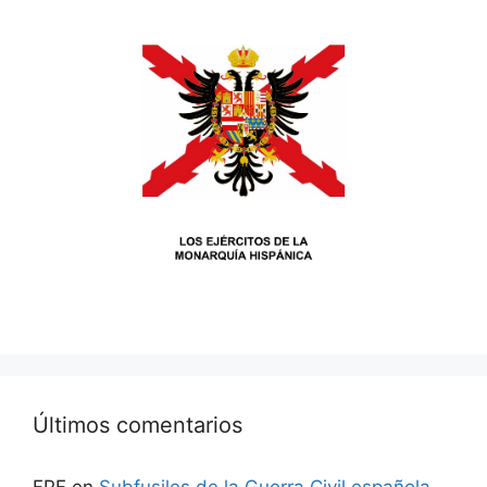
Últimos comentarios
FPF
en
Subfusiles de la Guerra Civil española