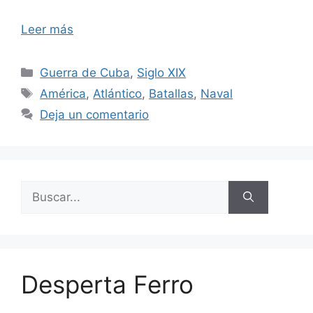
Leer más
Categorías
Guerra de Cuba
,
Siglo XIX
Etiquetas
América
,
Atlántico
,
Batallas
,
Naval
Deja un comentario
Buscar:
Desperta Ferro