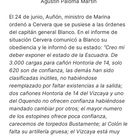
Agustín Paloma Martín
El 24 de junio, Auñón, ministro de Marina
ordenó a Cervera que se pusiese a las órdenes
del capitán general Blanco. En el informe de
situación Cervera comunicó a Blanco su
obediencia y le informó de su estado:
“Creo mi
deber exponer el estado de la Escuadra. De
3.000 cargas para cañón Hontoria de 14, solo
620 son de confianza, las demás han sido
clasificadas inútiles, no habiéndose
reemplazado por faltar existencias a la salida;
dos cañones Hontoria de 14 del Vizcaya y uno
del Oquendo no ofrecen confianza habiéndose
mandado cambiar por otros; el mayor numero
de los estopines ofrece poca confianza,
carecemos de torpedos Bustamente; al Colón le
falta su artillería gruesa; el Vizcaya está muy