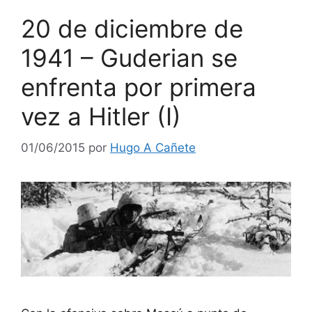
20 de diciembre de
1941 – Guderian se
enfrenta por primera
vez a Hitler (I)
01/06/2015
por
Hugo A Cañete