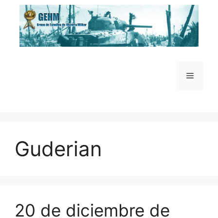
Saltar
al
contenido
Menú
Guderian
20 de diciembre de