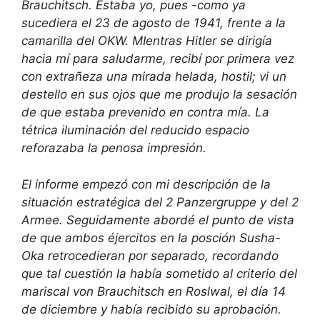
Brauchitsch. Estaba yo, pues -como ya
sucediera el 23 de agosto de 1941, frente a la
camarilla del OKW. MIentras Hitler se dirigía
hacia mí para saludarme, recibí por primera vez
con extrañeza una mirada helada, hostil; vi un
destello en sus ojos que me produjo la sesación
de que estaba prevenido en contra mía. La
tétrica iluminación del reducido espacio
reforazaba la penosa impresión.
El informe empezó con mi descripción de la
situación estratégica del 2 Panzergruppe y del 2
Armee. Seguidamente abordé el punto de vista
de que ambos éjercitos en la posción Susha-
Oka retrocedieran por separado, recordando
que tal cuestión la había sometido al criterio del
mariscal von Brauchitsch en Roslwal, el día 14
de diciembre y había recibido su aprobación.