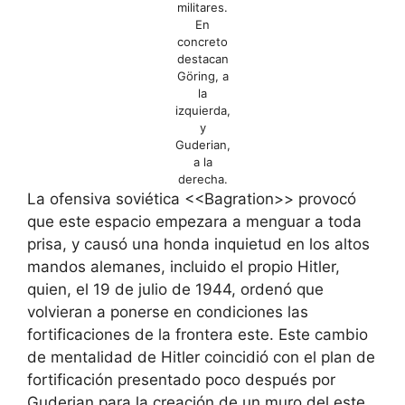
militares.
En
concreto
destacan
Göring, a
la
izquierda,
y
Guderian,
a la
derecha.
La ofensiva soviética <<Bagration>> provocó
que este espacio empezara a menguar a toda
prisa, y causó una honda inquietud en los altos
mandos alemanes, incluido el propio Hitler,
quien, el 19 de julio de 1944, ordenó que
volvieran a ponerse en condiciones las
fortificaciones de la frontera este. Este cambio
de mentalidad de Hitler coincidió con el plan de
fortificación presentado poco después por
Guderian para la creación de un muro del este,