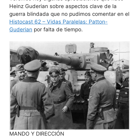
Heinz Guderian sobre aspectos clave de la
guerra blindada que no pudimos comentar en el
Histocast 62 – Vidas Paralelas: Patton-
Guderian
por falta de tiempo.
MANDO Y DIRECCIÓN