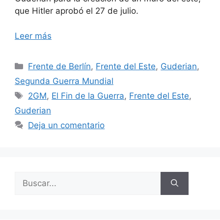
que Hitler aprobó el 27 de julio.
Leer más
Categorías
Frente de Berlín
,
Frente del Este
,
Guderian
,
Segunda Guerra Mundial
Etiquetas
2GM
,
El Fin de la Guerra
,
Frente del Este
,
Guderian
Deja un comentario
Buscar: