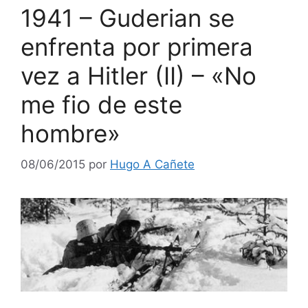
1941 – Guderian se
enfrenta por primera
vez a Hitler (II) – «No
me fio de este
hombre»
08/06/2015
por
Hugo A Cañete