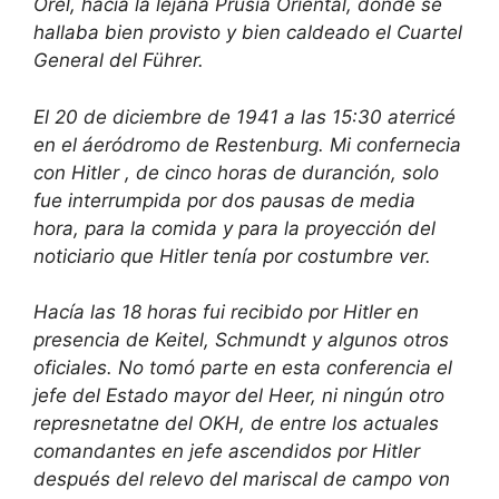
Orel, hacia la lejana Prusia Oriental, donde se
hallaba bien provisto y bien caldeado el Cuartel
General del Führer.
El 20 de diciembre de 1941 a las 15:30 aterricé
en el áeródromo de Restenburg. Mi confernecia
con Hitler , de cinco horas de duranción, solo
fue interrumpida por dos pausas de media
hora, para la comida y para la proyección del
noticiario que Hitler tenía por costumbre ver.
Hacía las 18 horas fui recibido por Hitler en
presencia de Keitel, Schmundt y algunos otros
oficiales. No tomó parte en esta conferencia el
jefe del Estado mayor del Heer, ni ningún otro
represnetatne del OKH, de entre los actuales
comandantes en jefe ascendidos por Hitler
después del relevo del mariscal de campo von