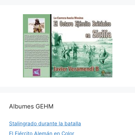
Albumes GEHM
Stalingrado durante la batalla
El Ejército Alemán en Color