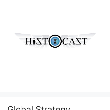
Global Strategy