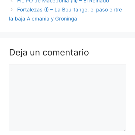
FILIPO de Macedonia (III) – El Reinado
Fortalezas (I) – La Bourtange, el paso entre
la baja Alemania y Groninga
Deja un comentario
Comentario