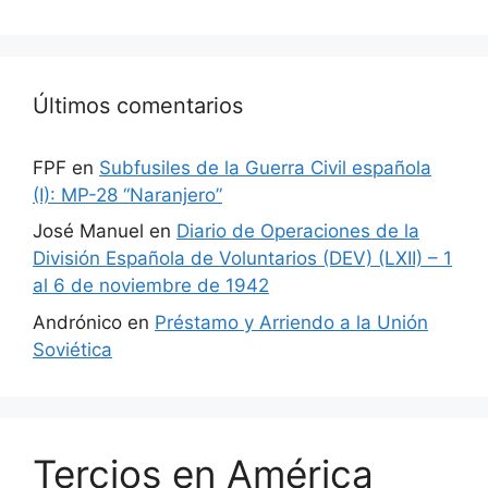
Últimos comentarios
FPF
en
Subfusiles de la Guerra Civil española
(I): MP-28 “Naranjero”
José Manuel
en
Diario de Operaciones de la
División Española de Voluntarios (DEV) (LXII) – 1
al 6 de noviembre de 1942
Andrónico
en
Préstamo y Arriendo a la Unión
Soviética
Tercios en América