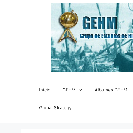
Saltar
al
contenido
Inicio
GEHM
Albumes GEHM
Global Strategy