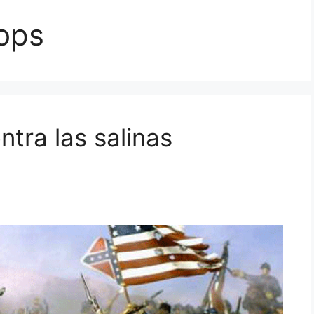
ops
ntra las salinas