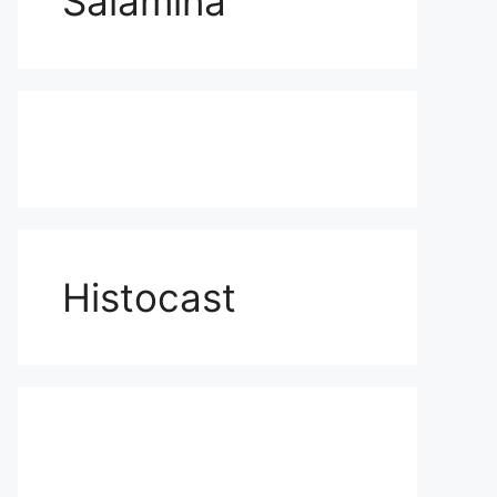
Salamina
Histocast