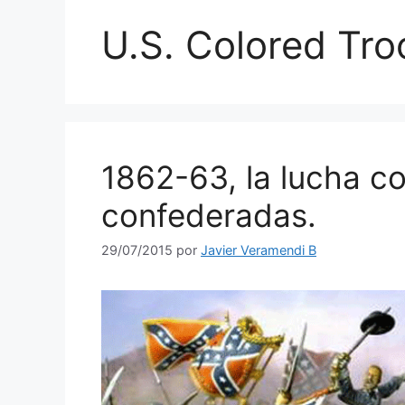
U.S. Colored Tro
1862-63, la lucha co
confederadas.
29/07/2015
por
Javier Veramendi B