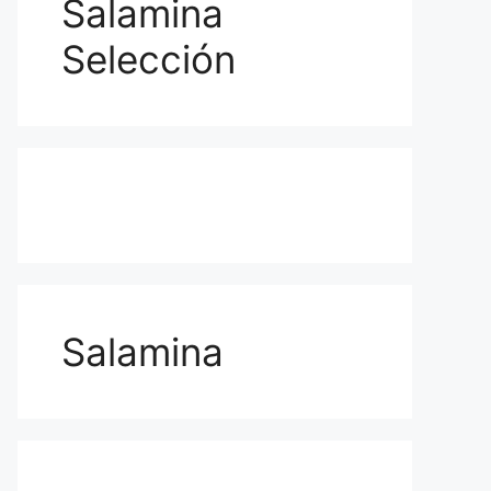
Salamina
Selección
Salamina