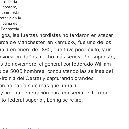
artillería
costera,
como esta
batería en la
bahía de
Pensacola
gos, las fuerzas nordistas no tardaron en atacar
erca de Manchester, en Kentucky, fue uno de los
raid en enero de 1862, que tuvo poco éxito, y un
provocaron daños mucho más serios. Por supuesto,
s de noviembre, el general confederado William
ito de 5000 hombres, conquistando las salinas del
Virginia del Oeste) y capturando grandes
ón no había sido más que un raid,
 no una penetración para conservar el territorio
ito federal superior, Loring se retiró.