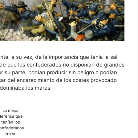
nte, a su vez, de la importancia que tenía la sal
, y de que los confederados no disponían de grandes
r su parte, podían producir sin peligro o podían
ar del encarecimiento de los costes provocado
a dominaba los mares.
La mejor
defensa que
tenían los
onfederados
era su