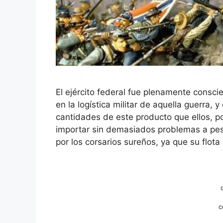
El ejército federal fue plenamente conscie
en la logística militar de aquella guerra
cantidades de este producto que ellos, po
importar sin demasiados problemas a pes
por los corsarios sureños, ya que su flot
c