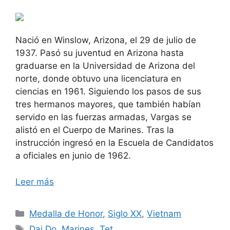
Nació en Winslow, Arizona, el 29 de julio de
1937. Pasó su juventud en Arizona hasta
graduarse en la Universidad de Arizona del
norte, donde obtuvo una licenciatura en
ciencias en 1961. Siguiendo los pasos de sus
tres hermanos mayores, que también habían
servido en las fuerzas armadas, Vargas se
alistó en el Cuerpo de Marines. Tras la
instrucción ingresó en la Escuela de Candidatos
a oficiales en junio de 1962.
Leer más
Categorías
Medalla de Honor
,
Siglo XX
,
Vietnam
Etiquetas
Dai Do
,
Marines
,
Tet