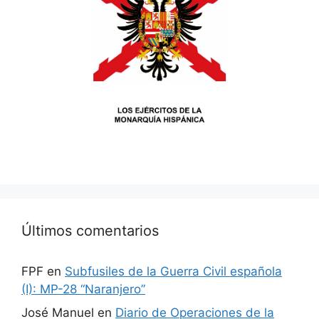
Últimos comentarios
FPF
en
Subfusiles de la Guerra Civil española
(I): MP-28 “Naranjero”
José Manuel
en
Diario de Operaciones de la