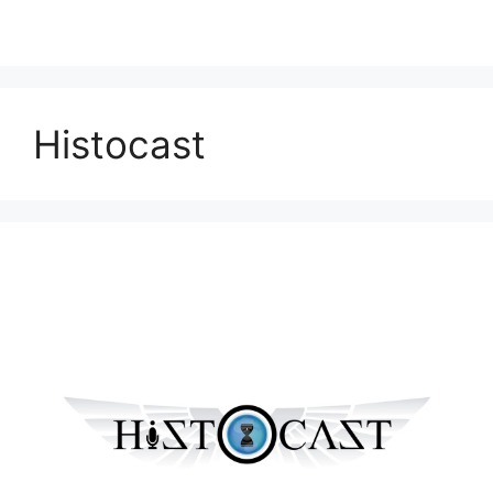
Histocast