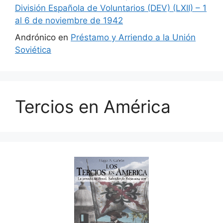
División Española de Voluntarios (DEV) (LXII) – 1
al 6 de noviembre de 1942
Andrónico
en
Préstamo y Arriendo a la Unión
Soviética
Tercios en América