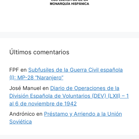
Últimos comentarios
FPF
en
Subfusiles de la Guerra Civil española
(I): MP-28 “Naranjero”
José Manuel
en
Diario de Operaciones de la
División Española de Voluntarios (DEV) (LXII) – 1
al 6 de noviembre de 1942
Andrónico
en
Préstamo y Arriendo a la Unión
Soviética