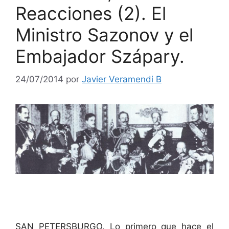
Reacciones (2). El
Ministro Sazonov y el
Embajador Szápary.
24/07/2014
por
Javier Veramendi B
SAN PETERSBURGO. Lo primero que hace el