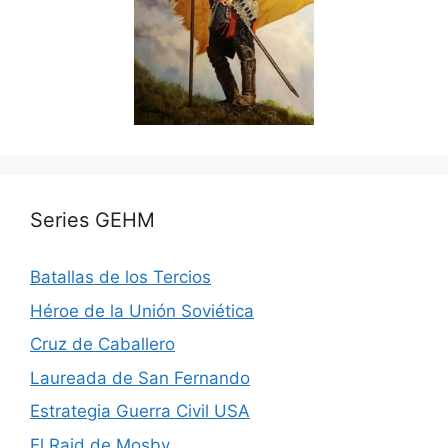
Series GEHM
Batallas de los Tercios
Héroe de la Unión Soviética
Cruz de Caballero
Laureada de San Fernando
Estrategia Guerra Civil USA
El Raid de Mosby