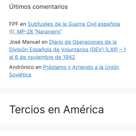
Últimos comentarios
FPF
en
Subfusiles de la Guerra Civil española
(I): MP-28 “Naranjero”
José Manuel
en
Diario de Operaciones de la
División Española de Voluntarios (DEV) (LXII) – 1
al 6 de noviembre de 1942
Andrónico
en
Préstamo y Arriendo a la Unión
Soviética
Tercios en América