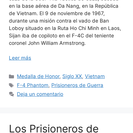
en la base aérea de Da Nang, en la República
de Vietnam. El 9 de noviembre de 1967,
durante una misión contra el vado de Ban
Loboy situado en la Ruta Ho Chi Minh en Laos,
Sijan iba de copiloto en el F-4C del teniente
coronel John William Armstrong.
Leer más
Categorías
Medalla de Honor
,
Siglo XX
,
Vietnam
Etiquetas
F-4 Phantom
,
Prisioneros de Guerra
Deja un comentario
Los Prisioneros de