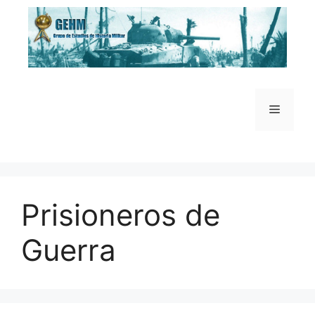
Saltar
al
contenido
Menú
Prisioneros de
Guerra