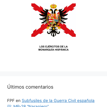
Últimos comentarios
FPF
en
Subfusiles de la Guerra Civil española
(I): MP-28 “Naranjero”