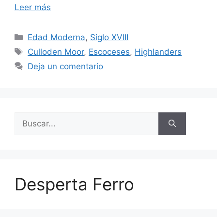
Leer más
Categorías
Edad Moderna
,
Siglo XVIII
Etiquetas
Culloden Moor
,
Escoceses
,
Highlanders
Deja un comentario
Buscar:
Desperta Ferro