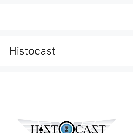
Histocast