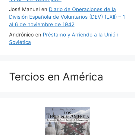
José Manuel
en
Diario de Operaciones de la
División Española de Voluntarios (DEV) (LXII) – 1
al 6 de noviembre de 1942
Andrónico
en
Préstamo y Arriendo a la Unión
Soviética
Tercios en América