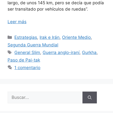
largo, de unos 145 km, pero se decía que podía
ser transitado por vehículos de ruedas”.
Leer más
Categorías
Estrategias
,
Irak e Irán
,
Oriente Medio
,
Segunda Guerra Mundial
Etiquetas
General Slim
,
Guerra anglo-iraní
,
Gurkha
,
Paso de Pai-tak
1 comentario
Buscar: