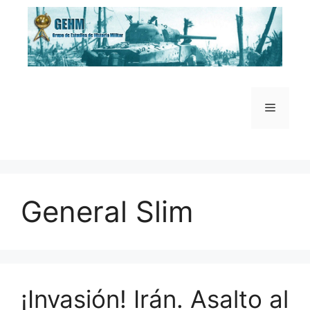
Saltar
al
contenido
Menú
General Slim
¡Invasión! Irán. Asalto al