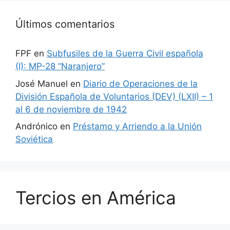
Últimos comentarios
FPF
en
Subfusiles de la Guerra Civil española
(I): MP-28 “Naranjero”
José Manuel
en
Diario de Operaciones de la
División Española de Voluntarios (DEV) (LXII) – 1
al 6 de noviembre de 1942
Andrónico
en
Préstamo y Arriendo a la Unión
Soviética
Tercios en América