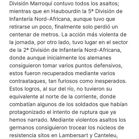
División Marroquí contuvo todos los asaltos;
mientras que en Haubourdin la 5ª División de
Infantería Nord-Africana, aunque tuvo que
retirarse un poco, finalmente solo perdió un
centenar de metros. La acción más violenta de
la jornada, por otro lado, tuvo lugar en el sector
de la 2ª División de Infantería Nord-Africana,
donde aunque inicialmente los alemanes
consiguieron tomar varios puntos defensivos,
estos fueron recuperados mediante varios
contraataques, tan furiosos como inesperados.
Estos logros, al sur del río, no tuvieron su
equivalente al norte de la corriente, donde
combatían algunos de los soldados que habían
protagonizado el intento de ruptura que ya
hemos narrado. Mediante violentos asaltos los
germanos consiguieron trocear los núcleos de
resistencia sitos en Lambersart y Canteleu,