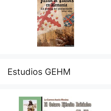
Estudios GEHM