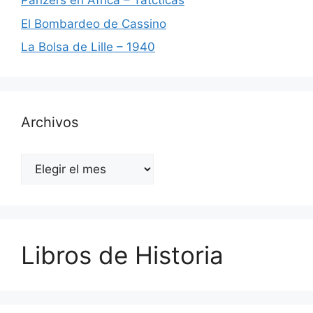
Panzers en Africa – Tátcticas
El Bombardeo de Cassino
La Bolsa de Lille – 1940
Archivos
Archivos
Libros de Historia