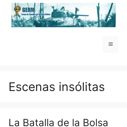
Saltar
al
contenido
Menú
Escenas insólitas
La Batalla de la Bolsa