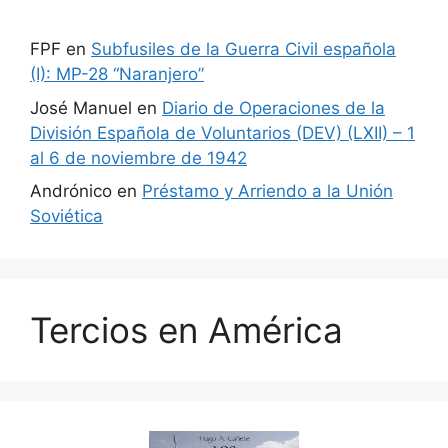
FPF
en
Subfusiles de la Guerra Civil española
(I): MP-28 “Naranjero”
José Manuel
en
Diario de Operaciones de la
División Española de Voluntarios (DEV) (LXII) – 1
al 6 de noviembre de 1942
Andrónico
en
Préstamo y Arriendo a la Unión
Soviética
Tercios en América