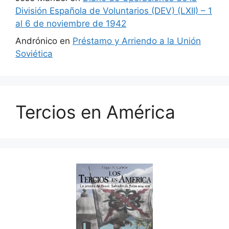
División Española de Voluntarios (DEV) (LXII) – 1
al 6 de noviembre de 1942
Andrónico
en
Préstamo y Arriendo a la Unión
Soviética
Tercios en América