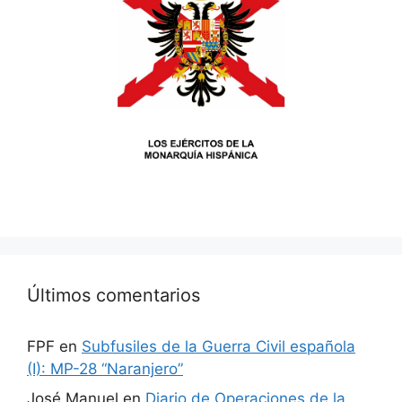
Últimos comentarios
FPF
en
Subfusiles de la Guerra Civil española
(I): MP-28 “Naranjero”
José Manuel
en
Diario de Operaciones de la