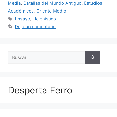
Media
,
Batallas del Mundo Antiguo
,
Estudios
Académicos
,
Oriente Medio
Etiquetas
Ensayo
,
Helenístico
Deja un comentario
Buscar:
Desperta Ferro