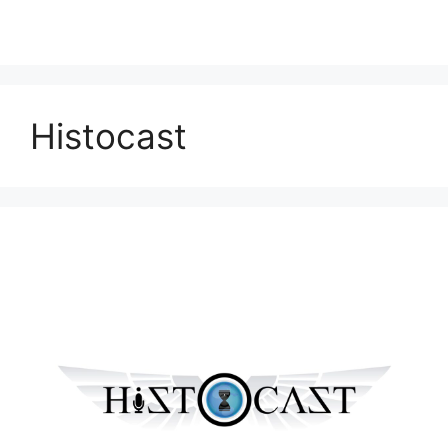
Histocast