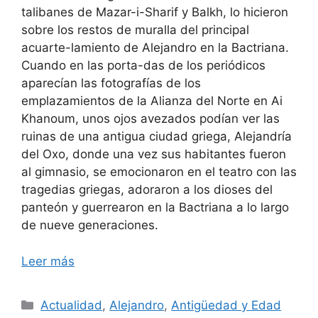
talibanes de Mazar-i-Sharif y Balkh, lo hicieron
sobre los restos de muralla del principal
acuarte-lamiento de Alejandro en la Bactriana.
Cuando en las porta-das de los periódicos
aparecían las fotografías de los
emplazamientos de la Alianza del Norte en Ai
Khanoum, unos ojos avezados podían ver las
ruinas de una antigua ciudad griega, Alejandría
del Oxo, donde una vez sus habitantes fueron
al gimnasio, se emocionaron en el teatro con las
tragedias griegas, adoraron a los dioses del
panteón y guerrearon en la Bactriana a lo largo
de nueve generaciones.
Leer más
Categorías
Actualidad
,
Alejandro
,
Antigüedad y Edad