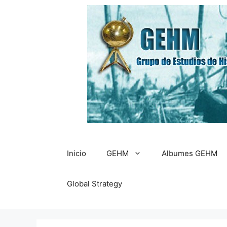
Saltar
al
contenido
Inicio
GEHM
Albumes GEHM
Global Strategy