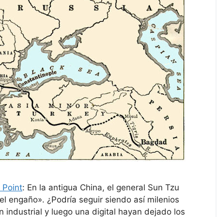
 Point
: En la antigua China, el general Sun Tzu
l engaño». ¿Podría seguir siendo así milenios
industrial y luego una digital hayan dejado los