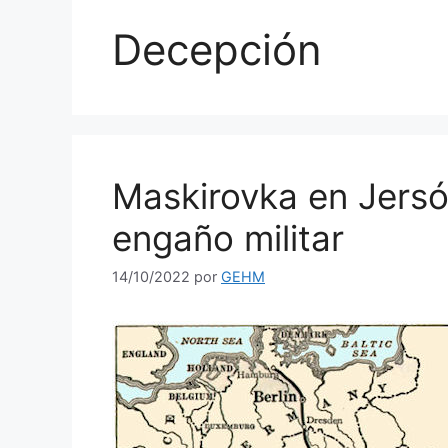
Decepción
Maskirovka en Jersón
engaño militar
14/10/2022
por
GEHM