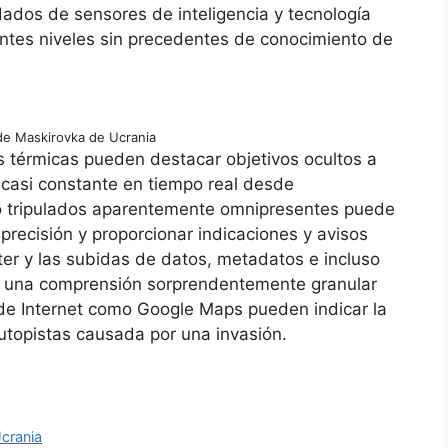
dos de sensores de inteligencia y tecnología
ntes niveles sin precedentes de conocimiento de
de Maskirovka de Ucrania
 térmicas pueden destacar objetivos ocultos a
 casi constante en tiempo real desde
 no tripulados aparentemente omnipresentes puede
 precisión y proporcionar indicaciones y avisos
ter y las subidas de datos, metadatos e incluso
n una comprensión sorprendentemente granular
s de Internet como Google Maps pueden indicar la
autopistas causada por una invasión.
crania