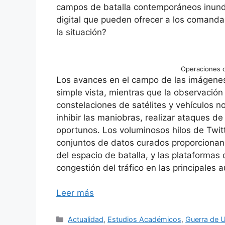
campos de batalla contemporáneos inunda
digital que pueden ofrecer a los comanda
la situación?
Operaciones 
Los avances en el campo de las imágenes
simple vista, mientras que la observación
constelaciones de satélites y vehículos
inhibir las maniobras, realizar ataques de
oportunos. Los voluminosos hilos de Twit
conjuntos de datos curados proporciona
del espacio de batalla, y las plataforma
congestión del tráfico en las principales 
Leer más
Categorías
Actualidad
,
Estudios Académicos
,
Guerra de U