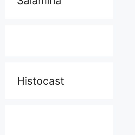
Salamina
Histocast