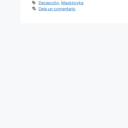
Etiquetas
Decepción
,
Maskirovka
Deja un comentario