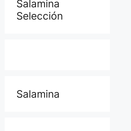
Salamina
Selección
Salamina