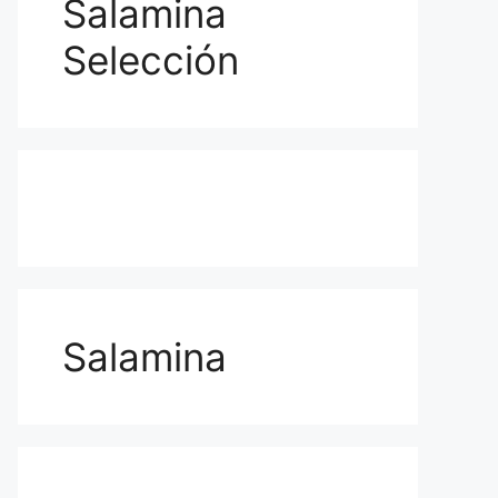
Salamina
Selección
Salamina