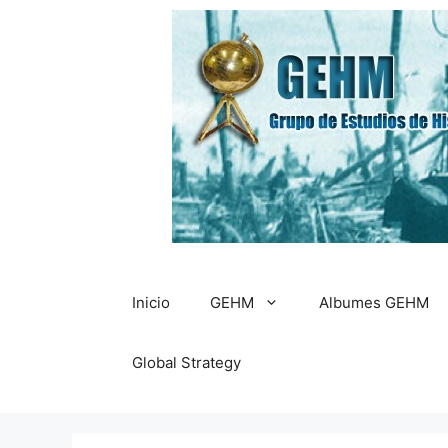
Saltar
al
contenido
Inicio
GEHM
Albumes GEHM
Global Strategy