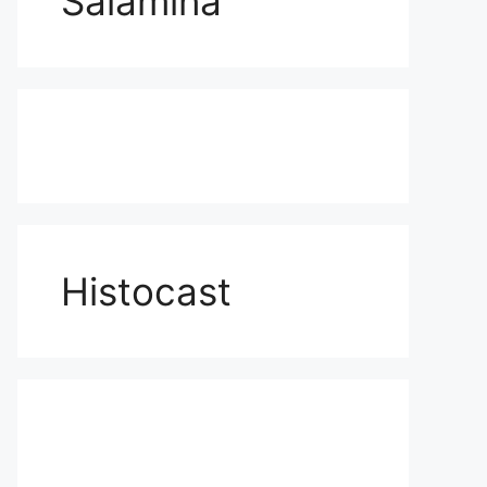
Salamina
Histocast