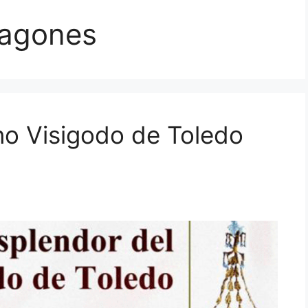
ragones
ino Visigodo de Toledo