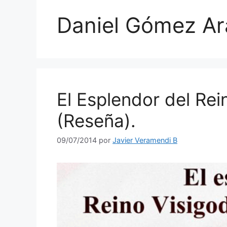
Daniel Gómez A
El Esplendor del Re
(Reseña).
09/07/2014
por
Javier Veramendi B