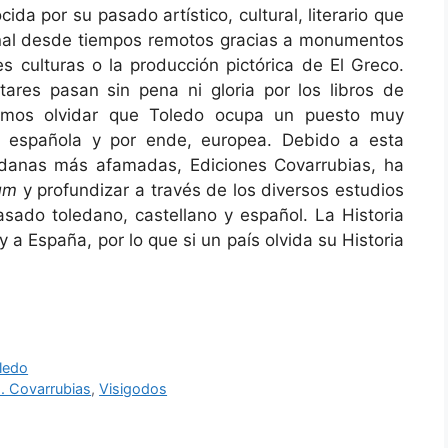
a por su pasado artístico, cultural, literario que
nal desde tiempos remotos gracias a monumentos
es culturas o la producción pictórica de El Greco.
ares pasan sin pena ni gloria por los libros de
bemos olvidar que Toledo ocupa un puesto muy
tar española y por ende, europea. Debido a esta
ledanas más afamadas, Ediciones Covarrubias, ha
tum
y profundizar a través de los diversos estudios
sado toledano, castellano y español. La Historia
y a España, por lo que si un país olvida su Historia
ledo
. Covarrubias
,
Visigodos