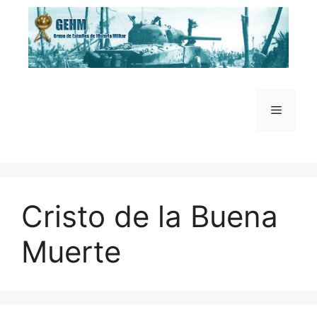
Saltar
al
contenido
Menú
Cristo de la Buena
Muerte