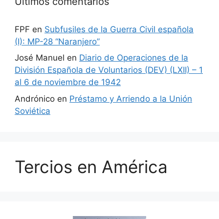
Últimos comentarios
FPF
en
Subfusiles de la Guerra Civil española
(I): MP-28 “Naranjero”
José Manuel
en
Diario de Operaciones de la
División Española de Voluntarios (DEV) (LXII) – 1
al 6 de noviembre de 1942
Andrónico
en
Préstamo y Arriendo a la Unión
Soviética
Tercios en América