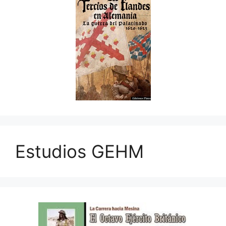
Estudios GEHM