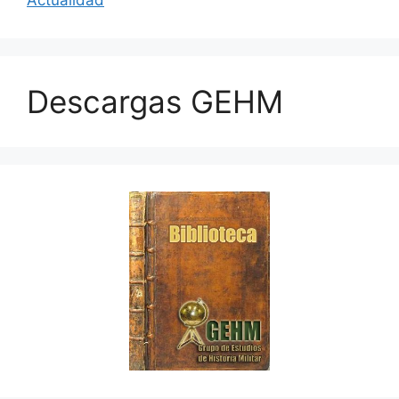
Actualidad
Descargas GEHM