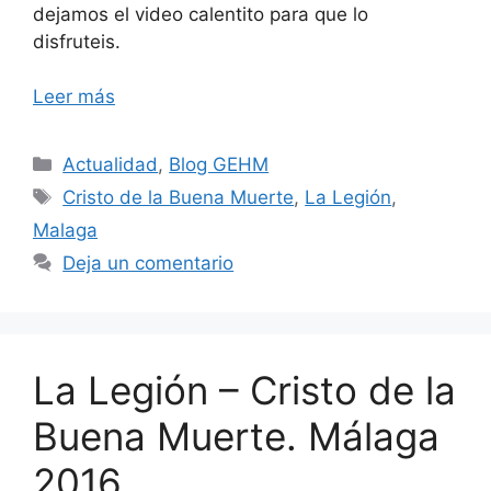
dejamos el video calentito para que lo
disfruteis.
Leer más
Categorías
Actualidad
,
Blog GEHM
Etiquetas
Cristo de la Buena Muerte
,
La Legión
,
Malaga
Deja un comentario
La Legión – Cristo de la
Buena Muerte. Málaga
2016