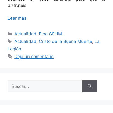
disfruteis.
Leer más
Categorías
Actualidad
,
Blog GEHM
Etiquetas
Actualidad
,
Cristo de la Buena Muerte
,
La
Legión
Deja un comentario
Buscar: