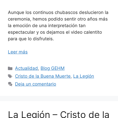
Aunque los continuos chubascos deslucieron la
ceremonia, hemos podido sentir otro años más
la emoción de una interpretación tan
espectacular y os dejamos el video calentito
para que lo disfruteis.
Leer más
Categorías
Actualidad
,
Blog GEHM
Etiquetas
Cristo de la Buena Muerte
,
La Legión
Deja un comentario
La Legión – Cristo de la