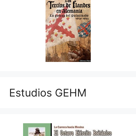
Estudios GEHM