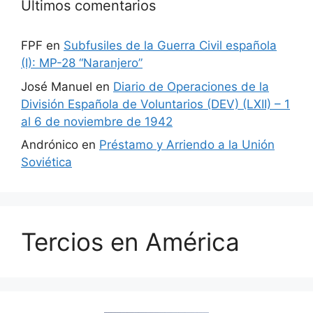
Últimos comentarios
FPF
en
Subfusiles de la Guerra Civil española
(I): MP-28 “Naranjero”
José Manuel
en
Diario de Operaciones de la
División Española de Voluntarios (DEV) (LXII) – 1
al 6 de noviembre de 1942
Andrónico
en
Préstamo y Arriendo a la Unión
Soviética
Tercios en América