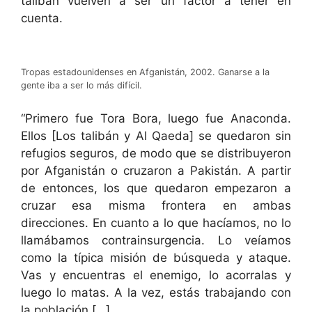
talibán vuelven a ser un factor a tener en
cuenta.
Tropas estadounidenses en Afganistán, 2002. Ganarse a la
gente iba a ser lo más difícil.
“Primero fue Tora Bora, luego fue Anaconda.
Ellos [Los talibán y Al Qaeda] se quedaron sin
refugios seguros, de modo que se distribuyeron
por Afganistán o cruzaron a Pakistán. A partir
de entonces, los que quedaron empezaron a
cruzar esa misma frontera en ambas
direcciones. En cuanto a lo que hacíamos, no lo
llamábamos contrainsurgencia. Lo veíamos
como la típica misión de búsqueda y ataque.
Vas y encuentras el enemigo, lo acorralas y
luego lo matas. A la vez, estás trabajando con
la población […].