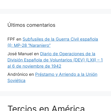
Últimos comentarios
FPF
en
Subfusiles de la Guerra Civil española
(I): MP-28 “Naranjero”
José Manuel
en
Diario de Operaciones de la
División Española de Voluntarios (DEV) (LXII) – 1
al 6 de noviembre de 1942
Andrónico
en
Préstamo y Arriendo a la Unión
Soviética
Tercios en América