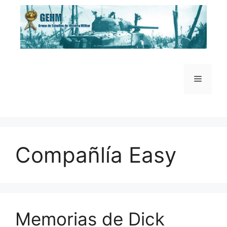
Saltar
al
contenido
Menú
Compañlía Easy
Memorias de Dick