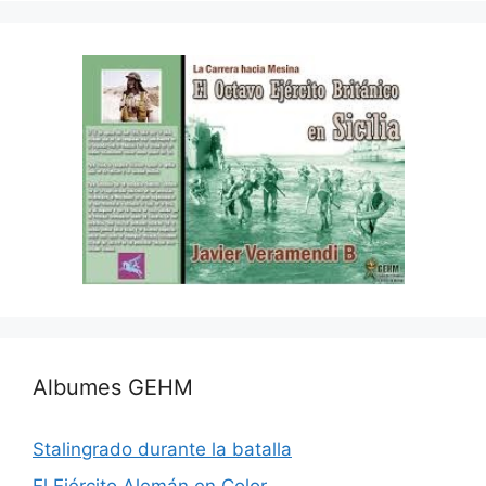
Albumes GEHM
Stalingrado durante la batalla
El Ejército Alemán en Color