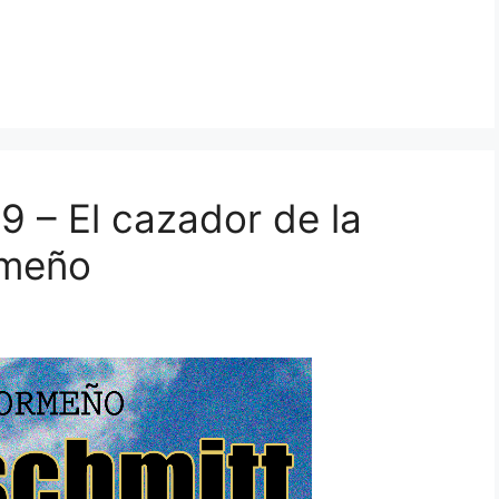
9 – El cazador de la
rmeño