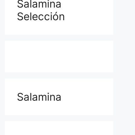
Salamina
Selección
Salamina