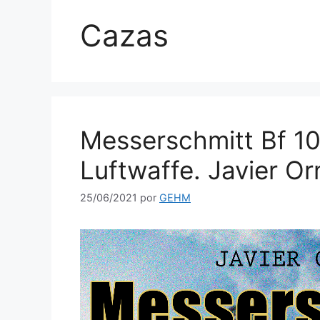
Cazas
Messerschmitt Bf 10
Luftwaffe. Javier O
25/06/2021
por
GEHM