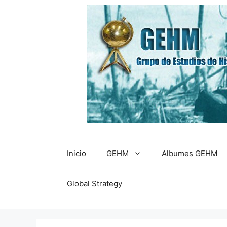
Saltar
al
contenido
Inicio
GEHM
Albumes GEHM
Global Strategy