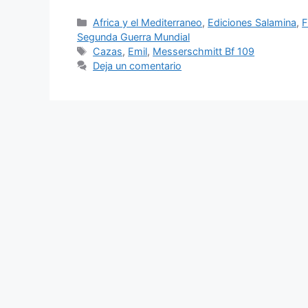
Categorías
Africa y el Mediterraneo
,
Ediciones Salamina
,
F
Segunda Guerra Mundial
Etiquetas
Cazas
,
Emil
,
Messerschmitt Bf 109
Deja un comentario