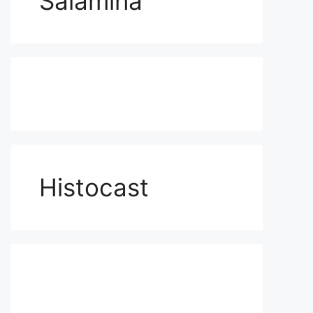
Salamina
Histocast