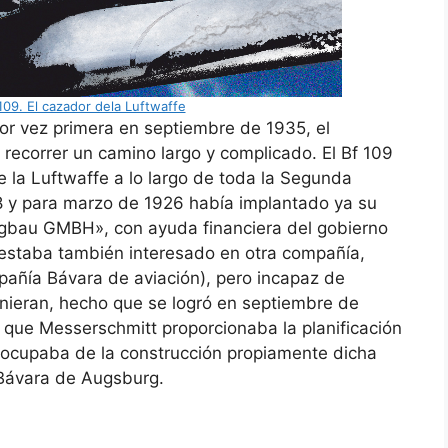
09. El cazador dela Luftwaffe
or vez primera en septiembre de 1935, el
recorrer un camino largo y complicado. El Bf 109
e la Luftwaffe a lo largo de toda la Segunda
8 y para marzo de 1926 había implantado ya su
gbau GMBH», con ayuda financiera del gobierno
 estaba también interesado en otra compañía,
añía Bávara de aviación), pero incapaz de
unieran, hecho que se logró en septiembre de
a que Messerschmitt proporcionaba la planificación
 ocupaba de la construcción propiamente dicha
 Bávara de Augsburg.