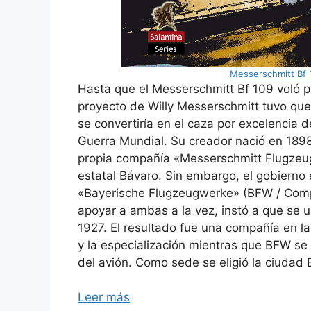
Messerschmitt Bf 1
Hasta que el Messerschmitt Bf 109 voló p
proyecto de Willy Messerschmitt tuvo que 
se convertiría en el caza por excelencia d
Guerra Mundial. Su creador nació en 189
propia compañía «Messerschmitt Flugzeu
estatal Bávaro. Sin embargo, el gobierno
«Bayerische Flugzeugwerke» (BFW / Comp
apoyar a ambas a la vez, instó a que se 
1927. El resultado fue una compañía en l
y la especialización mientras que BFW se
del avión. Como sede se eligió la ciudad
Leer más