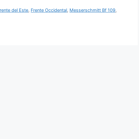
rente del Este
,
Frente Occidental
,
Messerschmitt Bf 109
,