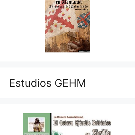
Estudios GEHM