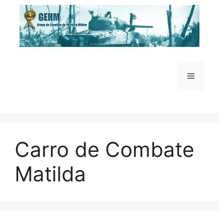
Saltar
al
contenido
Menú
Carro de Combate
Matilda