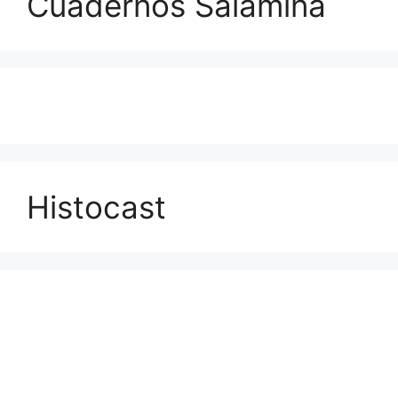
Cuadernos Salamina
Histocast