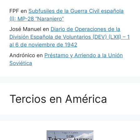
FPF
en
Subfusiles de la Guerra Civil española
(I): MP-28 “Naranjero”
José Manuel
en
Diario de Operaciones de la
División Española de Voluntarios (DEV) (LXII) – 1
al 6 de noviembre de 1942
Andrónico
en
Préstamo y Arriendo a la Unión
Soviética
Tercios en América