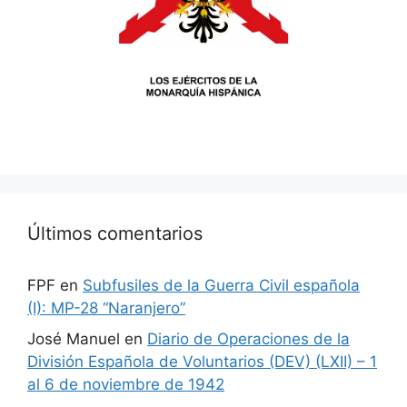
Últimos comentarios
FPF
en
Subfusiles de la Guerra Civil española
(I): MP-28 “Naranjero”
José Manuel
en
Diario de Operaciones de la
División Española de Voluntarios (DEV) (LXII) – 1
al 6 de noviembre de 1942