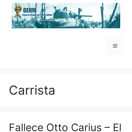
Saltar
al
contenido
Menú
Carrista
Fallece Otto Carius – El