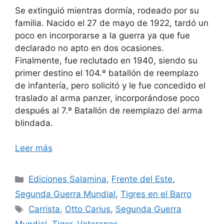
Se extinguió mientras dormía, rodeado por su
familia. Nacido el 27 de mayo de 1922, tardó un
poco en incorporarse a la guerra ya que fue
declarado no apto en dos ocasiones.
Finalmente, fue reclutado en 1940, siendo su
primer destino el 104.º batallón de reemplazo
de infantería, pero solicitó y le fue concedido el
traslado al arma panzer, incorporándose poco
después al 7.º Batallón de reemplazo del arma
blindada.
Leer más
Categorías
Ediciones Salamina
,
Frente del Este
,
Segunda Guerra Mundial
,
Tigres en el Barro
Etiquetas
Carrista
,
Otto Carius
,
Segunda Guerra