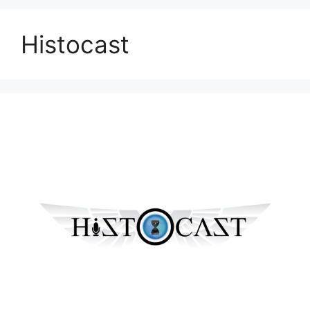
Histocast