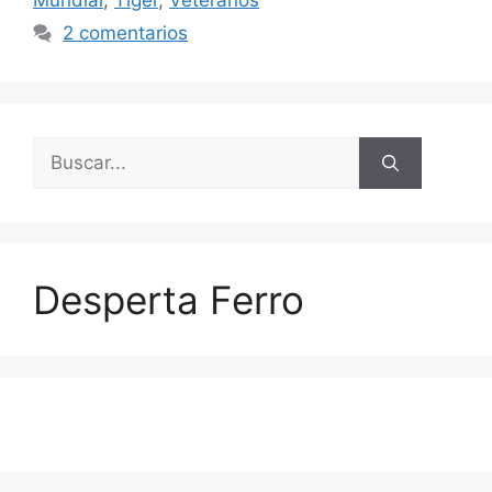
Mundial
,
Tiger
,
Veteranos
2 comentarios
Buscar:
Desperta Ferro