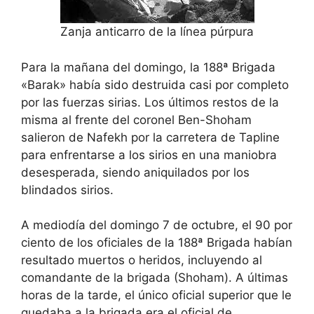
Zanja anticarro de la línea púrpura
Para la mañana del domingo, la 188ª Brigada
«Barak» había sido destruida casi por completo
por las fuerzas sirias. Los últimos restos de la
misma al frente del coronel Ben-Shoham
salieron de Nafekh por la carretera de Tapline
para enfrentarse a los sirios en una maniobra
desesperada, siendo aniquilados por los
blindados sirios.
A mediodía del domingo 7 de octubre, el 90 por
ciento de los oficiales de la 188ª Brigada habían
resultado muertos o heridos, incluyendo al
comandante de la brigada (Shoham). A últimas
horas de la tarde, el único oficial superior que le
quedaba a la brigada era el oficial de