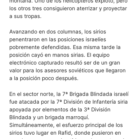
montaña. Uno de los helicópteros explotó, pero
los otros tres consiguieron aterrizar y proyectar
a sus tropas.
Avanzando en dos columnas, los sirios
penentraron en las posiciones israelíes
pobremente defendidas. Esa misma tarde la
posición cayó en manos sirias. El equipo
electrónico capturado resultó ser de un gran
valor para los asesores soviéticos que llegaron
a la posición poco después.
En el sector norte, la 7ª Brigada Blindada israelí
fue atacada por la 7ª División de Infantería siria
apoyada por elementos de la 3ª División
Blindada y un brigada marroquí.
Simultáneamente, el esfuerzo principal de los
sirios tuvo lugar en Rafid, donde pusieron en