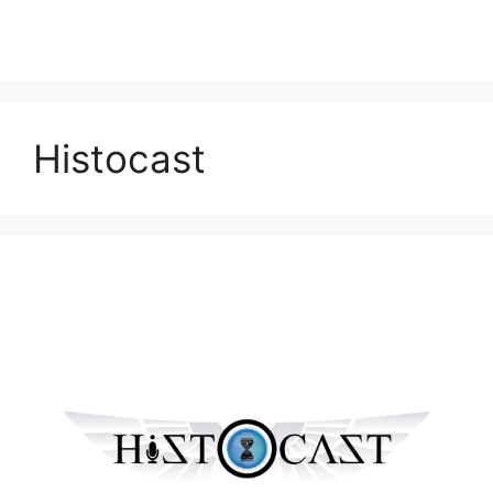
Histocast