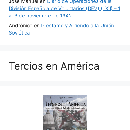
José Manuel
en
Diario de Operaciones de la
División Española de Voluntarios (DEV) (LXII) – 1
al 6 de noviembre de 1942
Andrónico
en
Préstamo y Arriendo a la Unión
Soviética
Tercios en América