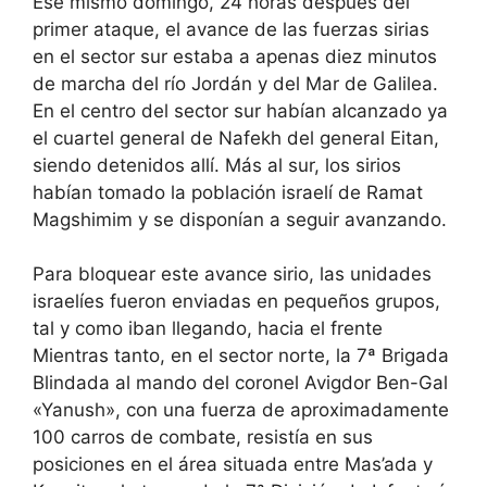
Ese mismo domingo, 24 horas después del
primer ataque, el avance de las fuerzas sirias
en el sector sur estaba a apenas diez minutos
de marcha del río Jordán y del Mar de Galilea.
En el centro del sector sur habían alcanzado ya
el cuartel general de Nafekh del general Eitan,
siendo detenidos allí. Más al sur, los sirios
habían tomado la población israelí de Ramat
Magshimim y se disponían a seguir avanzando.
Para bloquear este avance sirio, las unidades
israelíes fueron enviadas en pequeños grupos,
tal y como iban llegando, hacia el frente
Mientras tanto, en el sector norte, la 7ª Brigada
Blindada al mando del coronel Avigdor Ben-Gal
«Yanush», con una fuerza de aproximadamente
100 carros de combate, resistía en sus
posiciones en el área situada entre Mas’ada y