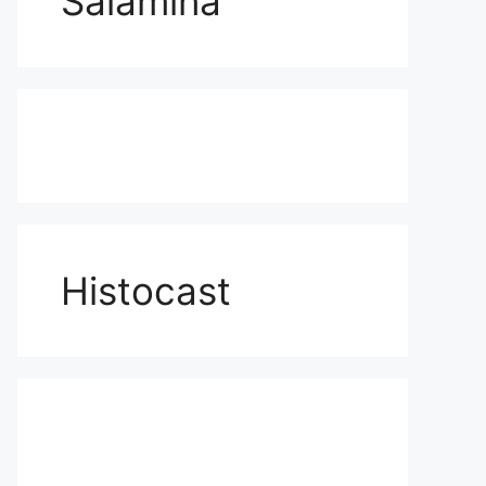
Salamina
Histocast