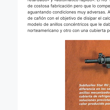
de costosa fabricación pero que lo comp
aguantando condiciones muy adversas. Al 
de cañón con el objetivo de disipar el cal
modelo de anillos concéntricos que le d
norteamericano y otro con una cubierta p