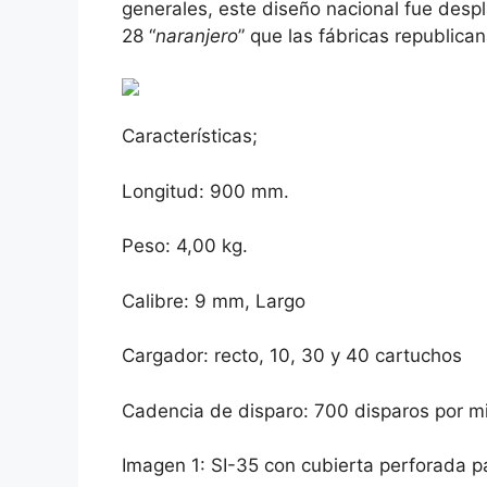
generales, este diseño nacional fue desp
28 “
naranjero
” que las fábricas republic
Características;
Longitud: 900 mm.
Peso: 4,00 kg.
Calibre: 9 mm, Largo
Cargador: recto, 10, 30 y 40 cartuchos
Cadencia de disparo: 700 disparos por m
Imagen 1: SI-35 con cubierta perforada pa