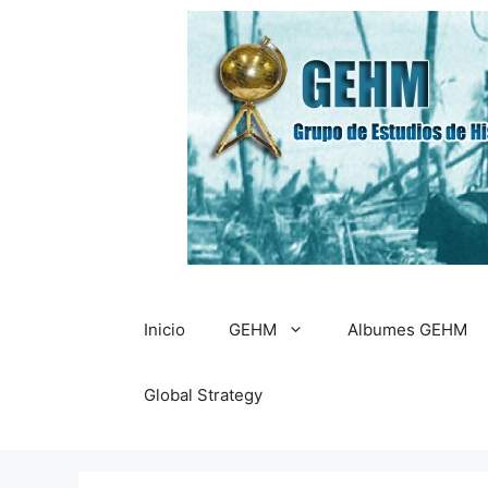
Saltar
al
contenido
Inicio
GEHM
Albumes GEHM
Global Strategy