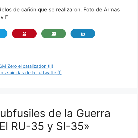
elos de cañón que se realizaron. Foto de Armas
vil”
M Zero el catalizador. (II)
os suicidas de la Luftwaffe (I)
ubfusiles de la Guerra
– El RU-35 y SI-35»