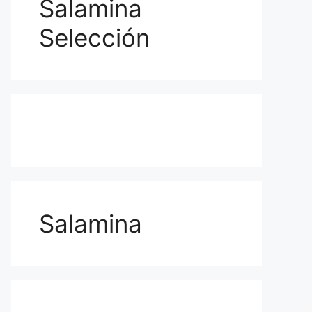
Salamina
Selección
Salamina