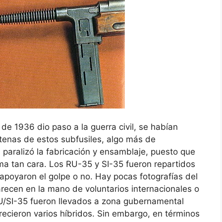
de 1936 dio paso a la guerra civil, se habían
enas de estos subfusiles, algo más de
 paralizó la fabricación y ensamblaje, puesto que
ma tan cara. Los RU-35 y SI-35 fueron repartidos
 apoyaron el golpe o no. Hay pocas fotografías del
arecen en la mano de voluntarios internacionales o
RU/SI-35 fueron llevados a zona gubernamental
arecieron varios híbridos. Sin embargo, en términos