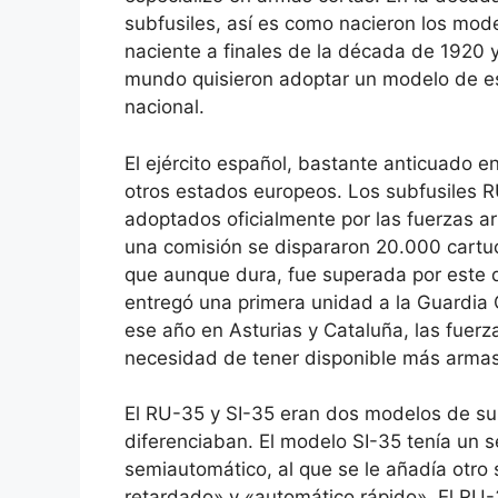
subfusiles, así es como nacieron los mode
naciente a finales de la década de 1920 
mundo quisieron adoptar un modelo de es
nacional.
El ejército español, bastante anticuado e
otros estados europeos. Los subfusiles R
adoptados oficialmente por las fuerzas a
una comisión se dispararon 20.000 cartuc
que aunque dura, fue superada por este 
entregó una primera unidad a la Guardia 
ese año en Asturias y Cataluña, las fuer
necesidad de tener disponible más armas 
El RU-35 y SI-35 eran dos modelos de sub
diferenciaban. El modelo SI-35 tenía un 
semiautomático, al que se le añadía otro
retardado» y «automático rápido». El RU-3