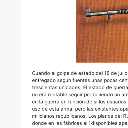
Cuando el golpe de estado del 18 de julio 
entregado según fuentes unas pocas cent
trescientas unidades. El estado de guerra
no era rentable seguir produciendo un ar
en la guerra en función de si los usuarios
uso de esta arma, pero las existentes ap
milicianos republicanos. Los planos del 
donde en las fábricas allí disponibles ap