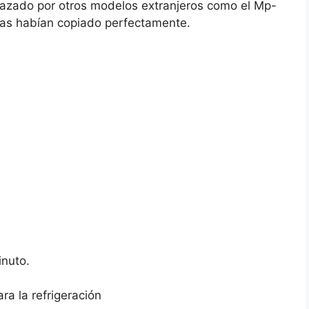
lazado por otros modelos extranjeros como el Mp-
anas habían copiado perfectamente.
inuto.
ra la refrigeración