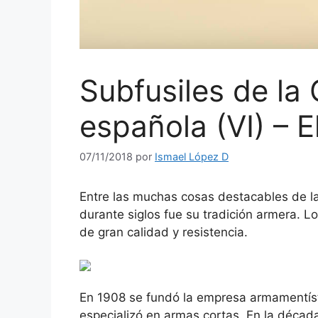
Subfusiles de la 
española (VI) – 
07/11/2018
por
Ismael López D
Entre las muchas cosas destacables de la
durante siglos fue su tradición armera. L
de gran calidad y resistencia.
En 1908 se fundó la empresa armamentísti
especializó en armas cortas. En la décad