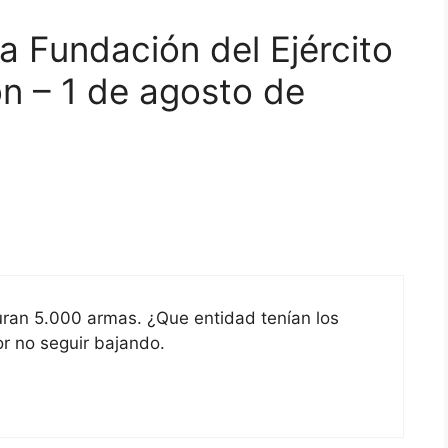
a Fundación del Ejército
ón – 1 de agosto de
turan 5.000 armas. ¿Que entidad tenían los
or no seguir bajando.