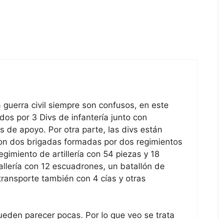
 guerra civil siempre son confusos, en este
s por 3 Divs de infantería junto con
 de apoyo. Por otra parte, las divs están
n dos brigadas formadas por dos regimientos
egimiento de artillería con 54 piezas y 18
llería con 12 escuadrones, un batallón de
 transporte también con 4 cías y otras
eden parecer pocas. Por lo que veo se trata