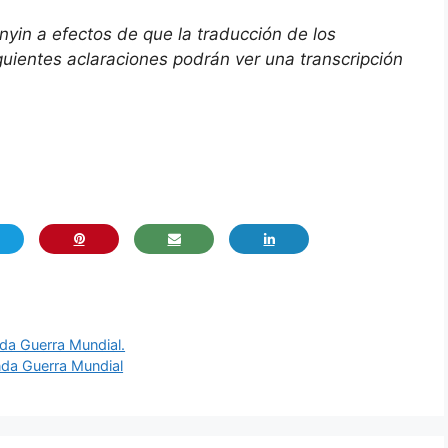
pinyin a efectos de que la traducción de los
guientes aclaraciones podrán ver una transcripción
nda Guerra Mundial.
nda Guerra Mundial