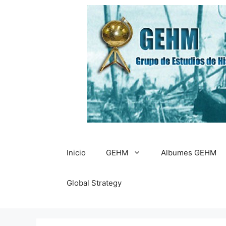
Saltar
al
contenido
Inicio
GEHM
Albumes GEHM
Global Strategy