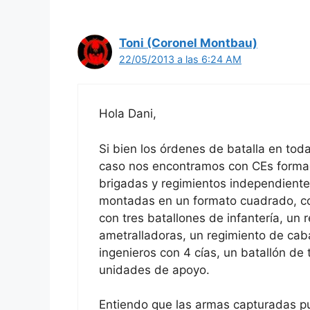
Toni (Coronel Montbau)
22/05/2013 a las 6:24 AM
Hola Dani,
Si bien los órdenes de batalla en toda
caso nos encontramos con CEs formado
brigadas y regimientos independientes
montadas en un formato cuadrado, co
con tres batallones de infantería, un r
ametralladoras, un regimiento de caba
ingenieros con 4 cías, un batallón de
unidades de apoyo.
Entiendo que las armas capturadas pu