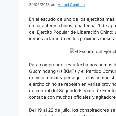
20/05/2013
por
Antoni Gumbau
En el escudo de uno de los ejércitos má
en caracteres chinos, una fecha: 1 de ago
del Ejército Popular de Liberación Chino
iremos aclarando en los próximos meses.
Para comprender esta fecha nos hemos de 
Guomindang (1) (KMT) y el Partido Comun
decidió atacar y perseguir a los comunist
ejército chino se rebelen en varias provi
de control del Segundo Ejército de Frente
contaba con muchos oficiales y agitadores
Del 19 al 22 de julio, los conspiradores 