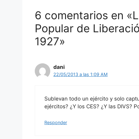
6 comentarios en «L
Popular de Liberaci
1927»
dani
22/05/2013 a las 1:09 AM
Sublevan todo un ejército y solo cap
ejércitos? ¿Y los CES? ¿Y las DIVS? P
Responder