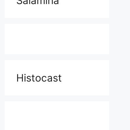
Salamina
Histocast