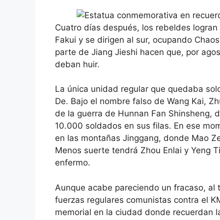
Cuatro días después, los rebeldes logran
Fakui y se dirigen al sur, ocupando Chao
parte de Jiang Jieshi hacen que, por agos
deban huir.
La única unidad regular que quedaba so
De. Bajo el nombre falso de Wang Kai, Zh
de la guerra de Hunnan Fan Shinsheng, do
10.000 soldados en sus filas. En ese mom
en las montañas Jinggang, donde Mao Zed
Menos suerte tendrá Zhou Enlai y Yeng T
enfermo.
Aunque acabe pareciendo un fracaso, al t
fuerzas regulares comunistas contra el 
memorial en la ciudad donde recuerdan l