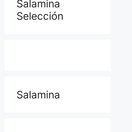
Salamina
Selección
Salamina