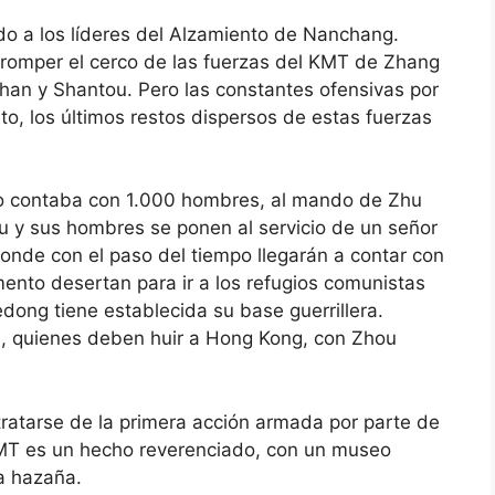
 romper el cerco de las fuerzas del KMT de Zhang
shan y Shantou. Pero las constantes ofensivas por
to, los últimos restos dispersos de estas fuerzas
lo contaba con 1.000 hombres, al mando de Zhu
u y sus hombres se ponen al servicio de un señor
nde con el paso del tiempo llegarán a contar con
ento desertan para ir a los refugios comunistas
ong tiene establecida su base guerrillera.
i, quienes deben huir a Hong Kong, con Zhou
ratarse de la primera acción armada por parte de
KMT es un hecho reverenciado, con un museo
a hazaña.