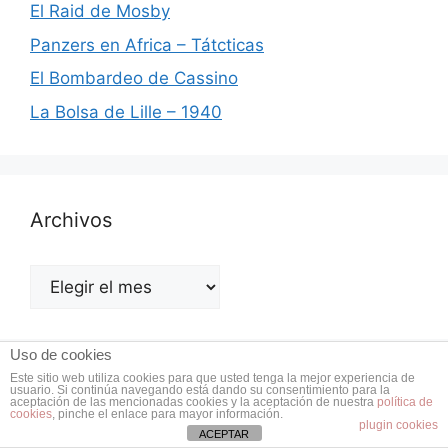
El Raid de Mosby
Panzers en Africa – Tátcticas
El Bombardeo de Cassino
La Bolsa de Lille – 1940
Archivos
Archivos
Uso de cookies
Este sitio web utiliza cookies para que usted tenga la mejor experiencia de
usuario. Si continúa navegando está dando su consentimiento para la
Libros de Historia
aceptación de las mencionadas cookies y la aceptación de nuestra
política de
cookies
, pinche el enlace para mayor información.
plugin cookies
ACEPTAR