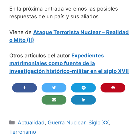
En la próxima entrada veremos las posibles
respuestas de un país y sus aliados.
Viene de
Ataque Terrorista Nuclear – Realidad
o Mito (II)
Otros artículos del autor
Expedientes
matrimoniales como fuente de la
investigación histórico-militar en el siglo XVII
Categorías
Actualidad
,
Guerra Nuclear
,
Siglo XX
,
Terrorismo