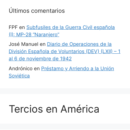
Últimos comentarios
FPF
en
Subfusiles de la Guerra Civil española
(I): MP-28 “Naranjero”
José Manuel
en
Diario de Operaciones de la
División Española de Voluntarios (DEV) (LXII) – 1
al 6 de noviembre de 1942
Andrónico
en
Préstamo y Arriendo a la Unión
Soviética
Tercios en América