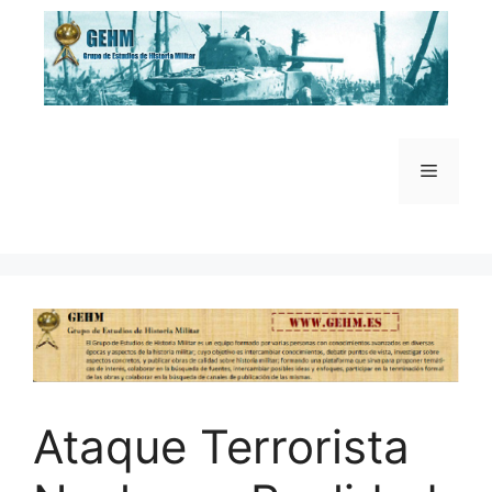
Saltar
al
contenido
Menú
Ataque Terrorista