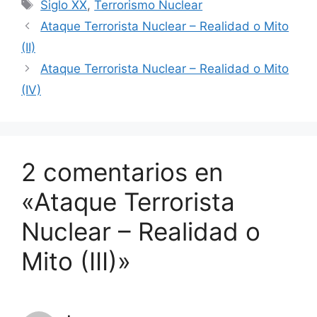
Etiquetas
Siglo XX
,
Terrorismo Nuclear
Ataque Terrorista Nuclear – Realidad o Mito
(II)
Ataque Terrorista Nuclear – Realidad o Mito
(IV)
2 comentarios en
«Ataque Terrorista
Nuclear – Realidad o
Mito (III)»