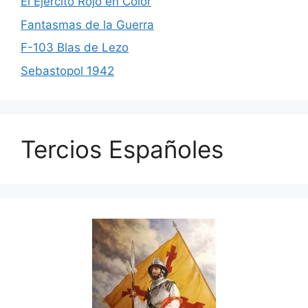
El Ejército Rojo en Color
Fantasmas de la Guerra
F-103 Blas de Lezo
Sebastopol 1942
Tercios Españoles