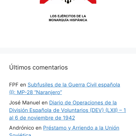
Últimos comentarios
FPF
en
Subfusiles de la Guerra Civil española
(I): MP-28 “Naranjero”
José Manuel
en
Diario de Operaciones de la
División Española de Voluntarios (DEV) (LXII) – 1
al 6 de noviembre de 1942
Andrónico
en
Préstamo y Arriendo a la Unión
Soviética