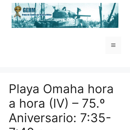
Saltar
al
contenido
Menú
Playa Omaha hora
a hora (IV) – 75.º
Aniversario: 7:35-