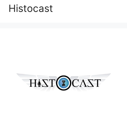
Histocast