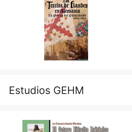
Estudios GEHM