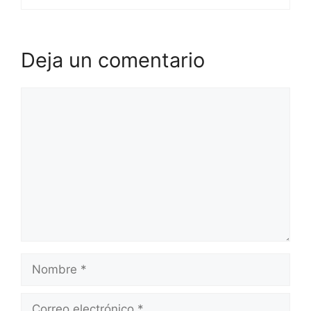
Deja un comentario
Comentario
Nombre
Correo