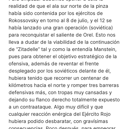
realidad de que el ala sur norte de la pinza
había sido contenida por los ejércitos de
Rokossovsky en torno al 8 de julio, y el 12 se
había lanzado una gran operación (soviética)
para reconquistar el saliente de Orel. Esto nos
lleva a dudar de la viabilidad de la continuación
de “Zitadelle” tal y como la entendía Manstein,
pues para obtener el objetivo estratégico de la
ofensiva, además de reventar el frente
desplegado por los soviéticos delante de él,
hubiera tenido que recorrer un centenar de
kilómetros hacia el norte y romper tres barreras
defensivas más, con tropas muy cansadas y
dejando su flanco derecho totalmente expuesto
a un contraataque. Algo muy difícil y que
cualquier reacción enérgica del Ejército Rojo
hubiera podido desbaratar, con gravísimas
consecuencias. Poco después, para empeorar