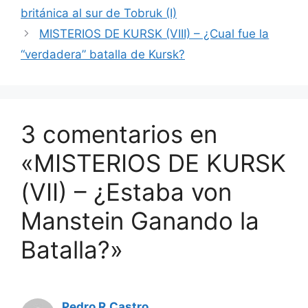
británica al sur de Tobruk (I)
MISTERIOS DE KURSK (VIII) – ¿Cual fue la
“verdadera” batalla de Kursk?
3 comentarios en
«MISTERIOS DE KURSK
(VII) – ¿Estaba von
Manstein Ganando la
Batalla?»
Pedro R.Castro