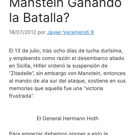
Manstein Ganando
la Batalla?
18/07/2012
por
Javier Veramendi B
El 13 de julio, tras ocho días de lucha durísima,
y empleando como razón el desembarco aliado
en Sicilia, Hitler ordenó la suspensión de
“Zitadelle”, sin embargo von Manstein, entonces
al mando de ala sur del ataque, sostiene en sus
memorias que aquella fue una “victoria
frustrada”.
El General Hermann Hoth
Para empezar debemos oponer a esto la