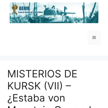
Saltar
al
contenido
Menú
MISTERIOS DE
KURSK (VII) –
¿Estaba von