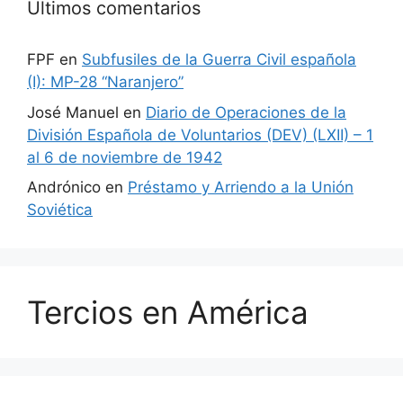
Últimos comentarios
FPF
en
Subfusiles de la Guerra Civil española
(I): MP-28 “Naranjero”
José Manuel
en
Diario de Operaciones de la
División Española de Voluntarios (DEV) (LXII) – 1
al 6 de noviembre de 1942
Andrónico
en
Préstamo y Arriendo a la Unión
Soviética
Tercios en América