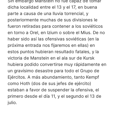
Sin embargo Manstein no fue capaz de tomar
dicha localidad entre el 13 y el 17, en buena
parte a causa de una lluvia torrencial, y
posteriormente muchas de sus divisiones le
fueron retiradas para contener a los soviéticos
en torno a Orel, en Izium o sobre el Mius. De no
haber sido así las ofensivas soviéticas (en la
próxima entrada nos fijaremos en ellas) en
estos puntos hubieran resultado fatales, y la
victoria de Manstein en el ala sur de Kursk
hubiera podido convertirse muy rápidamente en
un gravísimo desastre para todo el Grupo de
Ejércitos. A más abundamiento, tanto Kempf
como Hoth (dos de sus jefes de ejército)
estaban a favor de suspender la ofensiva, el
primero desde el día 11, y el segundo el 13 de
julio.