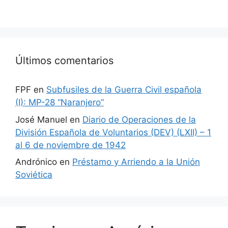
Últimos comentarios
FPF
en
Subfusiles de la Guerra Civil española
(I): MP-28 “Naranjero”
José Manuel
en
Diario de Operaciones de la
División Española de Voluntarios (DEV) (LXII) – 1
al 6 de noviembre de 1942
Andrónico
en
Préstamo y Arriendo a la Unión
Soviética