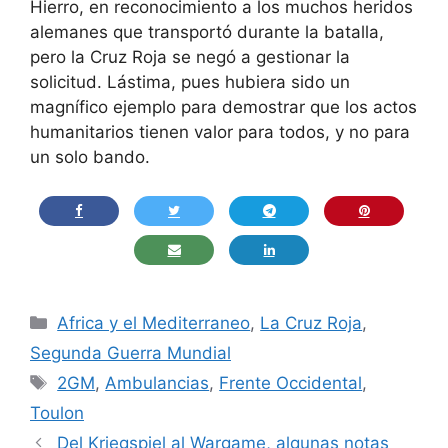
Hierro, en reconocimiento a los muchos heridos
alemanes que transportó durante la batalla,
pero la Cruz Roja se negó a gestionar la
solicitud. Lástima, pues hubiera sido un
magnífico ejemplo para demostrar que los actos
humanitarios tienen valor para todos, y no para
un solo bando.
Categorías
Africa y el Mediterraneo
,
La Cruz Roja
,
Segunda Guerra Mundial
Etiquetas
2GM
,
Ambulancias
,
Frente Occidental
,
Toulon
Del Kriegspiel al Wargame, algunas notas