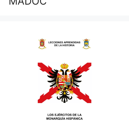
MADOC