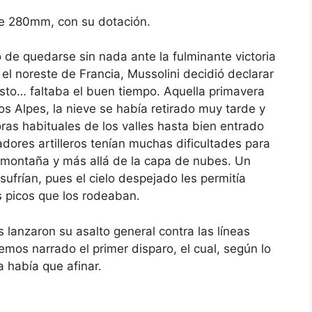
e 280mm, con su dotación.
de quedarse sin nada ante la fulminante victoria
l noreste de Francia, Mussolini decidió declarar
listo… faltaba el buen tiempo. Aquella primavera
s Alpes, la nieve se había retirado muy tarde y
ras habituales de los valles hasta bien entrado
adores artilleros tenían muchas dificultades para
la montaña y más allá de la capa de nubes. Un
 sufrían, pues el cielo despejado les permitía
s picos que los rodeaban.
s lanzaron su asalto general contra las líneas
mos narrado el primer disparo, el cual, según lo
a había que afinar.