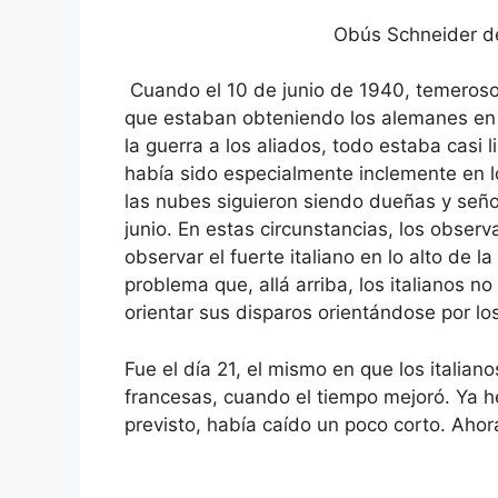
Obús Schneider d
Cuando el 10 de junio de 1940, temeroso 
que estaban obteniendo los alemanes en e
la guerra a los aliados, todo estaba casi 
había sido especialmente inclemente en lo
las nubes siguieron siendo dueñas y seño
junio. En estas circunstancias, los observ
observar el fuerte italiano en lo alto de 
problema que, allá arriba, los italianos no
orientar sus disparos orientándose por lo
Fue el día 21, el mismo en que los italiano
francesas, cuando el tiempo mejoró. Ya he
previsto, había caído un poco corto. Ahor