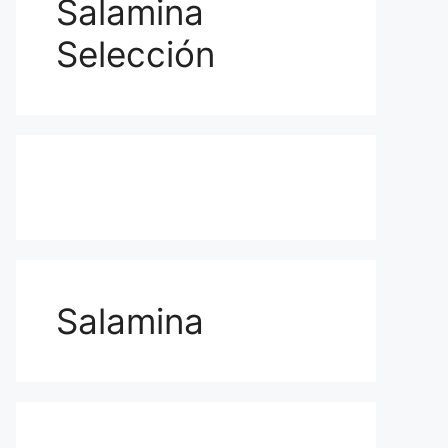
Salamina
Selección
Salamina