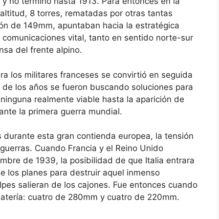
 y no terminó hasta 1913. Para entonces en la
ltitud, 8 torres, rematadas por otras tantas
ón de 149mm, apuntaban hacia la estratégica
 comunicaciones vital, tanto en sentido norte-sur
sa del frente alpino.
ra los militares franceses se convirtió en seguida
o de los años se fueron buscando soluciones para
 ninguna realmente viable hasta la aparición de
ante la primera guerra mundial.
as durante esta gran contienda europea, la tensión
eguerras. Cuando Francia y el Reino Unido
mbre de 1939, la posibilidad de que Italia entrara
ue los planes para destruir aquel inmenso
lpes salieran de los cajones. Fue entonces cuando
batería: cuatro de 280mm y cuatro de 220mm.