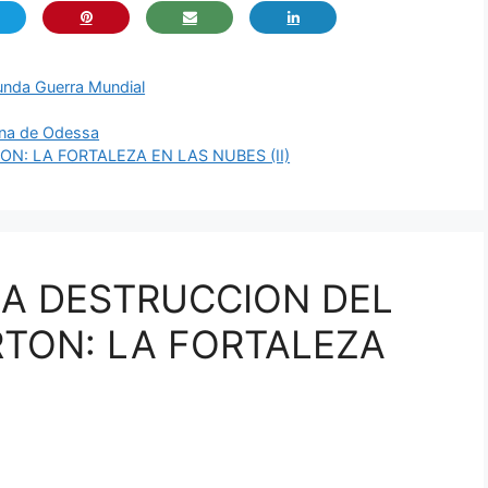
nda Guerra Mundial
iana de Odessa
N: LA FORTALEZA EN LAS NUBES (II)
«LA DESTRUCCION DEL
TON: LA FORTALEZA