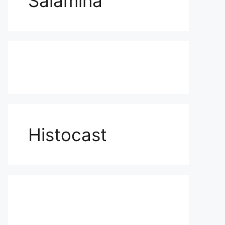
Salamina
Histocast