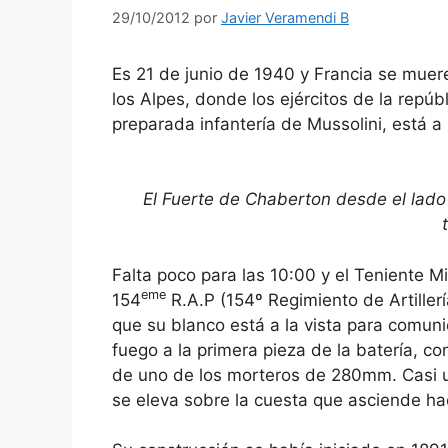
29/10/2012
por
Javier Veramendi B
Es 21 de junio de 1940 y Francia se muer
los Alpes, donde los ejércitos de la repúb
preparada infantería de Mussolini, está a
El Fuerte de Chaberton desde el lado i
Falta poco para las 10:00 y el Teniente Mi
eme
154
R.A.P (154º Regimiento de Artiller
que su blanco está a la vista para comunic
fuego a la primera pieza de la batería, co
de uno de los morteros de 280mm. Casi 
se eleva sobre la cuesta que asciende ha