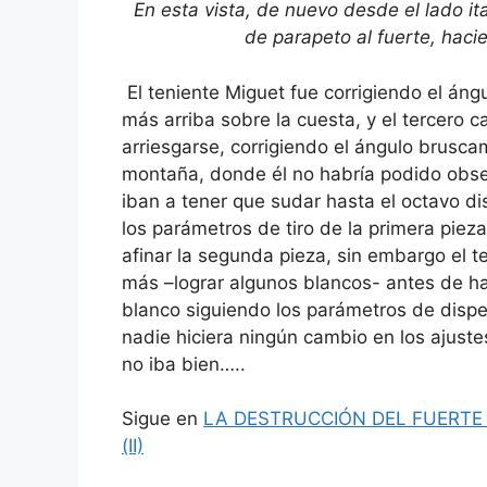
En esta vista, de nuevo desde el lado i
de parapeto al fuerte,
hacie
El teniente Miguet fue corrigiendo el án
más arriba sobre la cuesta, y el tercero c
arriesgarse, corrigiendo el ángulo brusca
montaña, donde él no habría podido obser
iban a tener que sudar hasta el octavo di
los parámetros de tiro de la primera pie
afinar la segunda pieza, sin embargo el 
más –lograr algunos blancos- antes de ha
blanco siguiendo los parámetros de dispe
nadie hiciera ningún cambio en los ajustes
no iba bien…..
Sigue en
LA DESTRUCCIÓN DEL FUERTE
(II)