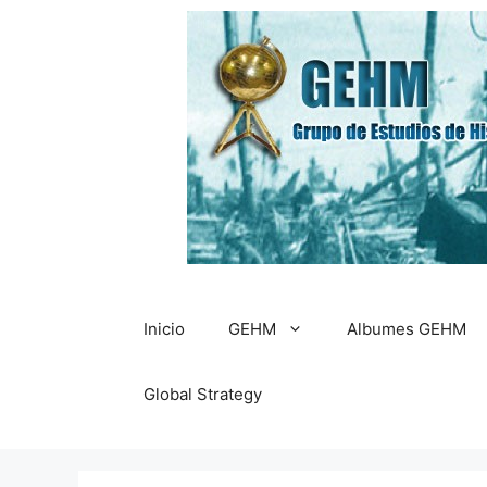
Saltar
al
contenido
Inicio
GEHM
Albumes GEHM
Global Strategy