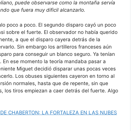
taliano, puede observarse como la montaña servía
ndo que fuera muy dificil alcanzarlo.
gulo poco a poco. El segundo disparo cayó un poco
asi sobre el fuerte. El observador no había querido
mente, a que el disparo cayera detrás de la
varlo. Sin embargo los artilleros franceses aún
sparo para conseguir un blanco seguro. Ya tenían
za. En ese momento la teoría mandaba pasar a
teniente Miguet decidió disparar unas pocas veces
cerlo. Los obuses siguientes cayeron en torno al
rsión normales, hasta que de repente, sin que
, los tiros empiezan a caer detrás del fuerte. Algo
 DE CHABERTON: LA FORTALEZA EN LAS NUBES