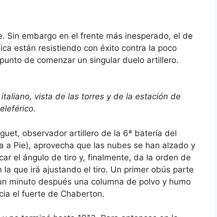
e. Sin embargo en el frente más inesperado, el de
lica están resistiendo con éxito contra la poco
 punto de comenzar un singular duelo artillero.
taliano, vista de las torres y de la estación de
teleférico.
guet, observador artillero de la 6ª batería del
ía a Pie), aprovecha que las nubes se han alzado y
ar el ángulo de tiro y, finalmente, da la orden de
n la que irá ajustando el tiro. Un primer obús parte
un minuto después una columna de polvo y humo
cia el fuerte de Chaberton.