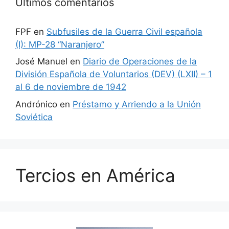
Últimos comentarios
FPF
en
Subfusiles de la Guerra Civil española
(I): MP-28 “Naranjero”
José Manuel
en
Diario de Operaciones de la
División Española de Voluntarios (DEV) (LXII) – 1
al 6 de noviembre de 1942
Andrónico
en
Préstamo y Arriendo a la Unión
Soviética
Tercios en América