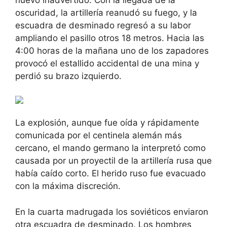
nuevo inadvertido. Con la llegada de la
oscuridad, la artillería reanudó su fuego, y la
escuadra de desminado regresó a su labor
ampliando el pasillo otros 18 metros. Hacia las
4:00 horas de la mañana uno de los zapadores
provocó el estallido accidental de una mina y
perdió su brazo izquierdo.
La explosión, aunque fue oída y rápidamente
comunicada por el centinela alemán más
cercano, el mando germano la interpretó como
causada por un proyectil de la artillería rusa que
había caído corto. El herido ruso fue evacuado
con la máxima discreción.
En la cuarta madrugada los soviéticos enviaron
otra escuadra de desminado. Los hombres