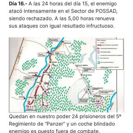
Día 16.-
A las 24 horas del día 15, el enemigo
atacó intensamente en el Sector de POSSAD,
siendo rechazado. A las 5,00 horas renueva
sus ataques con igual resultado infructuoso.
Quedan en nuestro poder 24 prisioneros del 5º
Regimiento de “Panzer” y un coche blindado
enemigo es puesto fuera de combate.