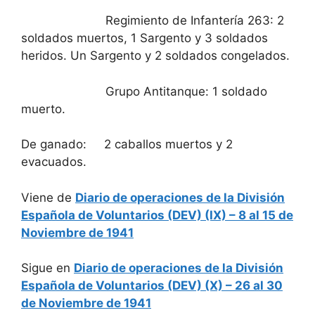
Regimiento de Infantería 263: 2
soldados muertos, 1 Sargento y 3 soldados
heridos. Un Sargento y 2 soldados congelados.
Grupo Antitanque: 1 soldado
muerto.
De ganado: 2 caballos muertos y 2
evacuados.
Viene de
Diario de operaciones de la División
Española de Voluntarios (DEV) (IX) – 8 al 15 de
Noviembre de 1941
Sigue en
Diario de operaciones de la División
Española de Voluntarios (DEV) (X) – 26 al 30
de Noviembre de 1941