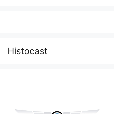
Histocast