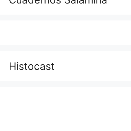
Histocast