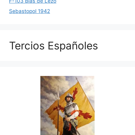
F-103 Blas de Lezo
Sebastopol 1942
Tercios Españoles