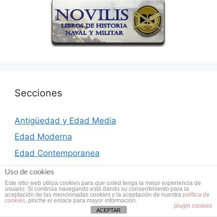
Secciones
Antigüedad y Edad Media
Edad Moderna
Edad Contemporanea
Segunda Guerra Mundial
Uso de cookies
Este sitio web utiliza cookies para que usted tenga la mejor experiencia de
Siglo XX
usuario. Si continúa navegando está dando su consentimiento para la
aceptación de las mencionadas cookies y la aceptación de nuestra
política de
Actualidad
cookies
, pinche el enlace para mayor información.
plugin cookies
ACEPTAR