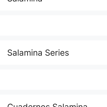
Salamina Series
Cuadernos Salamina