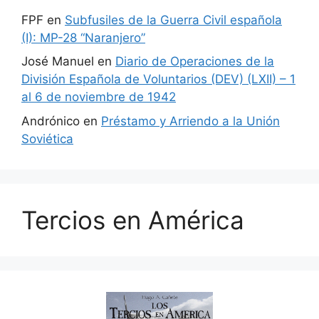
FPF
en
Subfusiles de la Guerra Civil española
(I): MP-28 “Naranjero”
José Manuel
en
Diario de Operaciones de la
División Española de Voluntarios (DEV) (LXII) – 1
al 6 de noviembre de 1942
Andrónico
en
Préstamo y Arriendo a la Unión
Soviética
Tercios en América