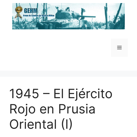
Saltar
al
contenido
Menú
1945 – El Ejército
Rojo en Prusia
Oriental (I)