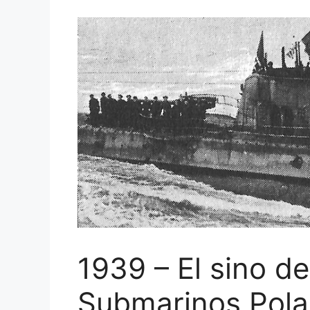
1939 – El sino de 
Submarinos Polac