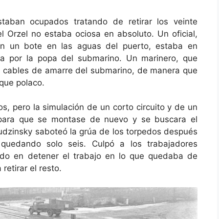
staban ocupados tratando de retirar los veinte
el Orzel no estaba ociosa en absoluto. Un oficial,
n un bote en las aguas del puerto, estaba en
da por la popa del submarino. Un marinero, que
s cables de amarre del submarino, de manera que
uque polaco.
s, pero la simulación de un corto circuito y de un
 para que se montase de nuevo y se buscara el
Grudzinsky saboteó la grúa de los torpedos después
 quedando solo seis. Culpó a los trabajadores
rdo en detener el trabajo en lo que quedaba de
retirar el resto.