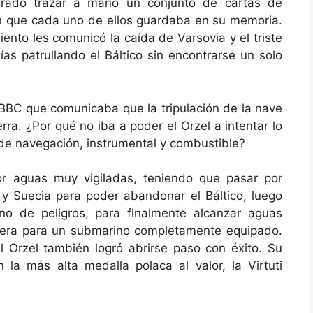
logrado trazar a mano un conjunto de cartas de
n que cada uno de ellos guardaba en su memoria.
iento les comunicó la caída de Varsovia y el triste
ías patrullando el Báltico sin encontrarse un solo
a BBC que comunicaba que la tripulación de la nave
rra. ¿Por qué no iba a poder el Orzel a intentar lo
de navegación, instrumental y combustible?
or aguas muy vigiladas, teniendo que pasar por
y Suecia para poder abandonar el Báltico, luego
no de peligros, para finalmente alcanzar aguas
iquiera para un submarino completamente equipado.
 Orzel también logró abrirse paso con éxito. Su
la más alta medalla polaca al valor, la Virtuti