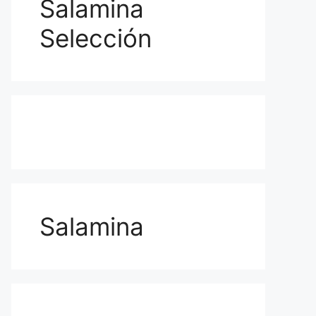
Salamina
Selección
Salamina