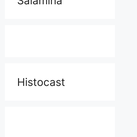
Salamina
Histocast