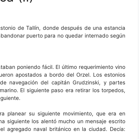
stonio de Tallín, donde después de una estancia
abandonar puerto para no quedar internado según
taban poniendo fácil. El último requerimiento vino
eron apostados a bordo del Orzel. Los estonios
 de navegación del capitán Grudzinski, y partes
arino. El siguiente paso era retirar los torpedos,
iguiente.
ra planear su siguiente movimiento, que era en
na siguiente los alentó mucho un mensaje escrito
del agregado naval británico en la ciudad. Decía: