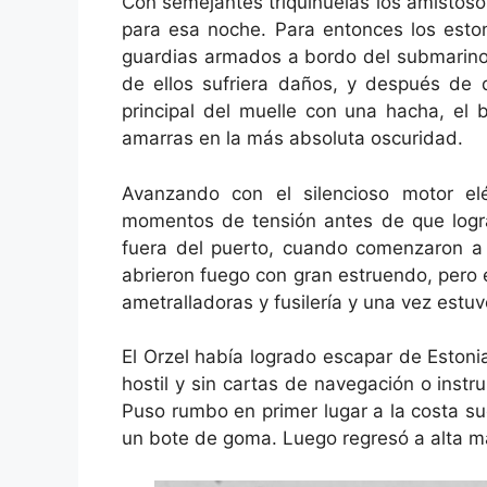
Con semejantes triquiñuelas los amistoso
para esa noche. Para entonces los esto
guardias armados a bordo del submarino
de ellos sufriera daños, y después de q
principal del muelle con una hacha, e
amarras en la más absoluta oscuridad.
Avanzando con el silencioso motor el
momentos de tensión antes de que lograr
fuera del puerto, cuando comenzaron a r
abrieron fuego con gran estruendo, pero e
ametralladoras y fusilería y una vez est
El Orzel había logrado escapar de Estoni
hostil y sin cartas de navegación o instr
Puso rumbo en primer lugar a la costa su
un bote de goma. Luego regresó a alta ma