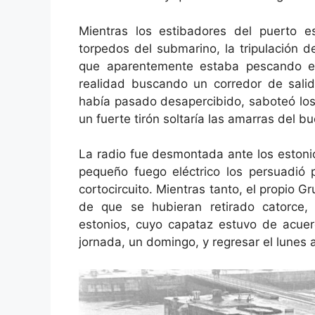
Mientras los estibadores del puerto e
torpedos del submarino, la tripulación d
que aparentemente estaba pescando e
realidad buscando un corredor de sali
había pasado desapercibido, saboteó lo
un fuerte tirón soltaría las amarras del b
La radio fue desmontada ante los estonio
pequeño fuego eléctrico los persuadió
cortocircuito. Mientras tanto, el propio 
de que se hubieran retirado catorce,
estonios, cuyo capataz estuvo de acue
jornada, un domingo, y regresar el lunes a 