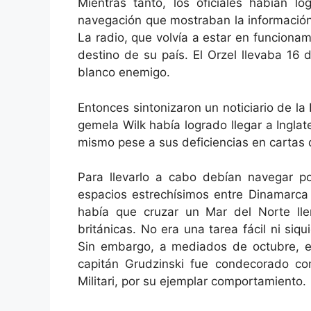
Mientras tanto, los oficiales habían 
navegación que mostraban la informació
La radio, que volvía a estar en funcionam
destino de su país. El Orzel llevaba 16 d
blanco enemigo.
Entonces sintonizaron un noticiario de l
gemela Wilk había logrado llegar a Inglate
mismo pese a sus deficiencias en cartas 
Para llevarlo a cabo debían navegar p
espacios estrechísimos entre Dinamarca 
había que cruzar un Mar del Norte lle
británicas. No era una tarea fácil ni s
Sin embargo, a mediados de octubre, el
capitán Grudzinski fue condecorado con 
Militari, por su ejemplar comportamiento.