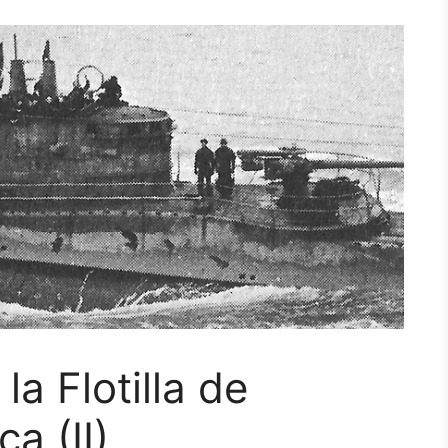
la Flotilla de
a (II)