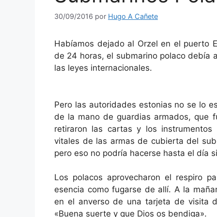
30/09/2016
por
Hugo A Cañete
Habíamos dejado al Orzel en el puerto E
de 24 horas, el submarino polaco debía 
las leyes internacionales.
Pero las autoridades estonias no se lo es
de la mano de guardias armados, que fu
retiraron las cartas y los instrumentos
vitales de las armas de cubierta del subm
pero eso no podría hacerse hasta el día s
Los polacos aprovecharon el respiro pa
esencia como fugarse de allí. A la maña
en el anverso de una tarjeta de visita 
«Buena suerte y que Dios os bendiga».