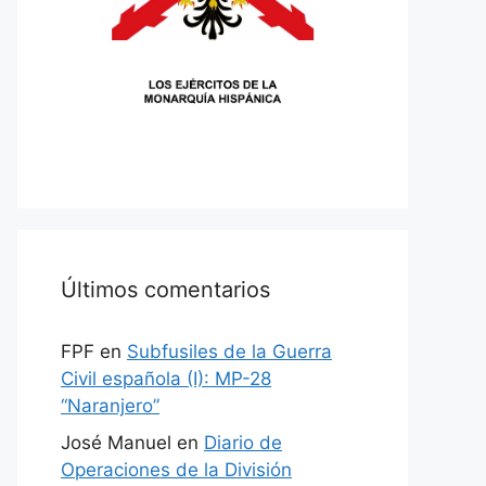
Últimos comentarios
FPF
en
Subfusiles de la Guerra
Civil española (I): MP-28
“Naranjero”
José Manuel
en
Diario de
Operaciones de la División