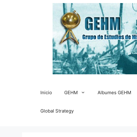
Saltar
al
contenido
Inicio
GEHM
Albumes GEHM
Global Strategy