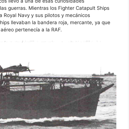
cos llevó a una de esas curiosidades
as guerras. Mientras los Fighter Catapult Ships
a Royal Navy y sus pilotos y mecánicos
hips llevaban la bandera roja, mercante, ya que
aéreo pertenecía a la RAF.