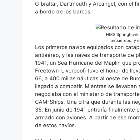
Gibraltar, Dartmouth y Arcangel, con el fi
a bordo de los barcos.
HMS Springbank, 
antiaéreos, y e
Los primeros navíos equipados con catap
antiaéreo, y las naves de transporte de p
1941, un Sea Hurricane del Maplin que pr
Freetown-Liverpool) tuvo el honor de llev
66, a 400 millas náuticas al oeste de Bur
llegado a combatir. Mientras se llevaban
negociaba con el ministerio de transport
CAM-Ships. Una cifra que durante las ne
35. En junio de 1941 entraría finalmente 
armado con aviones. A partir de ese mome
de estos navíos.