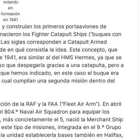
volando
en
formación
en 1941
n y construían los primeros portaaviones de
nacieron los Fighter Catapult Ships (“buques con
. Las siglas corresponden a Catapult Armed
e en qué consistía la idea. Este concepto, que
e 1941, era similar al del HMS Hermes, ya que se
so que despegaría gracias a una catapulta, pero a
o que hemos indicado, en este caso el buque era
o cual cumplían una segunda misión dentro del
ción de la RAF y la FAA (“Fleet Air Arm”). En abril
el 804.º Naval Air Squadron para equipar los
, más concretamente el 5, nació la Merchant Ship
 este tipo de misiones, integrada en el 9.º Grupo
la unidad establecería bases también en Halifax,