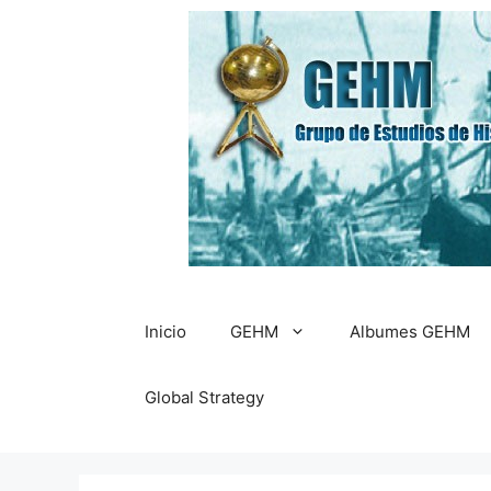
Saltar
al
contenido
Inicio
GEHM
Albumes GEHM
Global Strategy