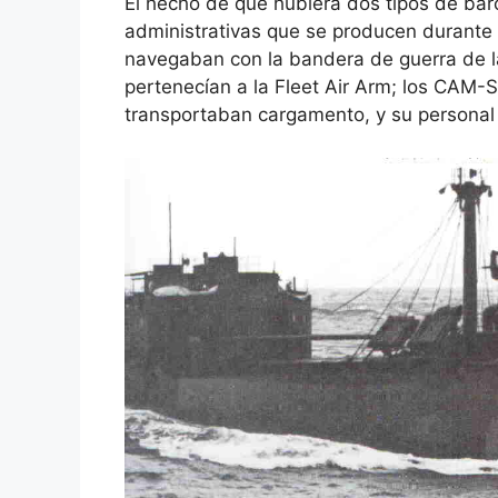
El hecho de que hubiera dos tipos de bar
administrativas que se producen durante l
navegaban con la bandera de guerra de l
pertenecían a la Fleet Air Arm; los CAM-S
transportaban cargamento, y su personal 