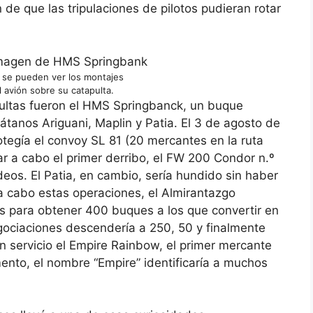
n de que las tripulaciones de pilotos pudieran rotar
se pueden ver los montajes
l avión sobre su catapulta.
ultas fueron el HMS Springbanck, un buque
látanos Ariguani, Maplin y Patia. El 3 de agosto de
otegía el convoy SL 81 (20 mercantes en la ruta
ar a cabo el primer derribo, el FW 200 Condor n.º
deos. El Patia, en cambio, sería hundido sin haber
 a cabo estas operaciones, el Almirantazgo
es para obtener 400 buques a los que convertir en
gociaciones descendería a 250, 50 y finalmente
en servicio el Empire Rainbow, el primer mercante
nto, el nombre “Empire” identificaría a muchos