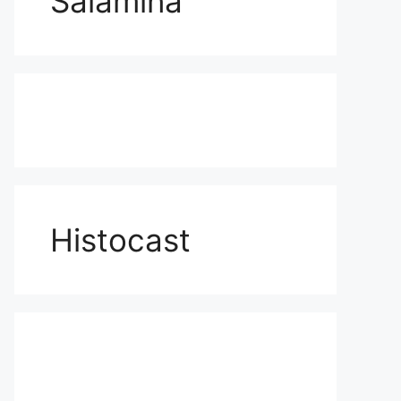
Salamina
Histocast