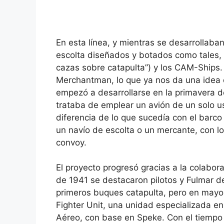
En esta línea, y mientras se desarrollaba
escolta diseñados y botados como tales, 
cazas sobre catapulta”) y los CAM-Ships
Merchantman, lo que ya nos da una idea d
empezó a desarrollarse en la primavera d
trataba de emplear un avión de un solo u
diferencia de lo que sucedía con el barc
un navío de escolta o un mercante, con l
convoy.
El proyecto progresó gracias a la colabora
de 1941 se destacaron pilotos y Fulmar d
primeros buques catapulta, pero en mayo
Fighter Unit, una unidad especializada en
Aéreo, con base en Speke. Con el tiempo 