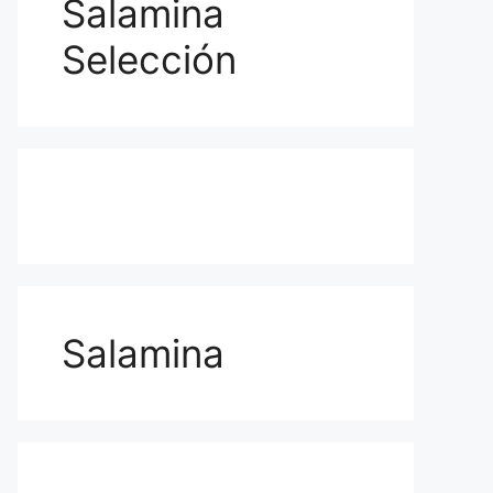
Salamina
Selección
Salamina