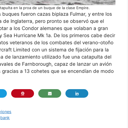
apulta en la proa de un buque de la clase Empire.
buques fueron cazas biplaza Fulmar, y entre los
la de Inglaterra, pero pronto se observó que el
ptar a los Condor alemanes que volaban a gran
e y Sea Hurricane Mk 1a. De los primeros cabe decir
ratos veteranos de los combates del verano-otoño
craft Limited con un sistema de fijación para la
ma de lanzamiento utilizado fue una catapulta del
onavales de Farnborough, capaz de lanzar un avión
s gracias a 13 cohetes que se encendían de modo
viones
gbank