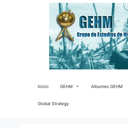
Saltar
al
contenido
Inicio
GEHM
Albumes GEHM
Global Strategy