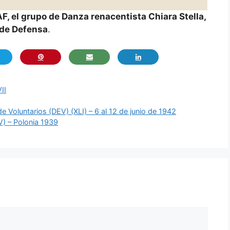
AF, el grupo de Danza renacentista Chiara Stella,
o de Defensa
.
II
e Voluntarios (DEV) (XLI) – 6 al 12 de junio de 1942
V) – Polonia 1939