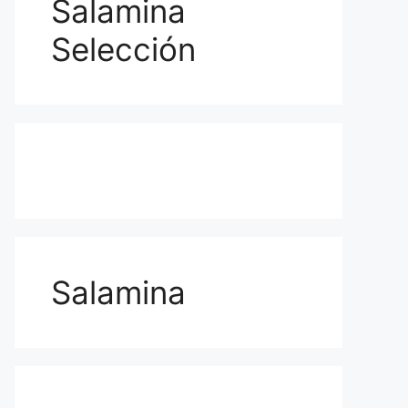
Salamina
Selección
Salamina