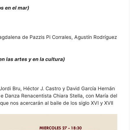
os en el mar)
gdalena de Pazzis Pi Corrales, Agustín Rodríguez
en las artes y en la cultura)
ordi Bru, Héctor J. Castro y David García Hernán
 Danza Renacentista Chiara Stella, con María del
 que nos acercarán al baile de los siglo XVI y XVII