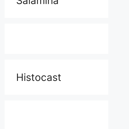
Salamina
Histocast