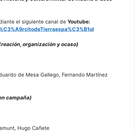
diante el siguiente canal de
Youtube:
Ej%C3%A9rcitodeTierraespa%C3%B1ol
 Creación, organización y ocaso)
Eduardo de Mesa Gallego, Fernando Martínez
 en campaña)
aramunt, Hugo Cañete