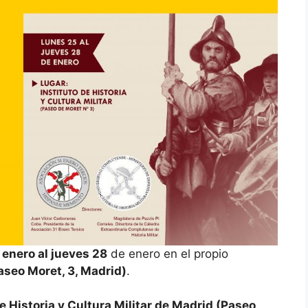
 enero al jueves 28
de enero en el propio
Paseo Moret, 3, Madrid)
.
de Historia y Cultura Militar de Madrid (Paseo