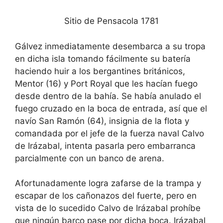
Sitio de Pensacola 1781
Gálvez inmediatamente desembarca a su tropa
en dicha isla tomando fácilmente su batería
haciendo huir a los bergantines británicos,
Mentor (16) y Port Royal que les hacían fuego
desde dentro de la bahía. Se había anulado el
fuego cruzado en la boca de entrada, así que el
navío San Ramón (64), insignia de la flota y
comandada por el jefe de la fuerza naval Calvo
de Irázabal, intenta pasarla pero embarranca
parcialmente con un banco de arena.
Afortunadamente logra zafarse de la trampa y
escapar de los cañonazos del fuerte, pero en
vista de lo sucedido Calvo de Irázabal prohíbe
que ningún barco pase por dicha boca. Irázabal