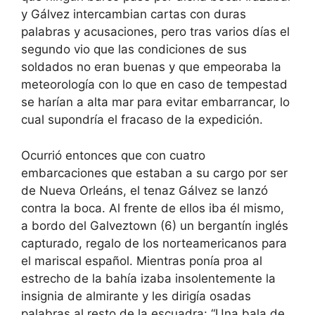
y Gálvez intercambian cartas con duras
palabras y acusaciones, pero tras varios días el
segundo vio que las condiciones de sus
soldados no eran buenas y que empeoraba la
meteorología con lo que en caso de tempestad
se harían a alta mar para evitar embarrancar, lo
cual supondría el fracaso de la expedición.
Ocurrió entonces que con cuatro
embarcaciones que estaban a su cargo por ser
de Nueva Orleáns, el tenaz Gálvez se lanzó
contra la boca. Al frente de ellos iba él mismo,
a bordo del Galveztown (6) un bergantín inglés
capturado, regalo de los norteamericanos para
el mariscal español. Mientras ponía proa al
estrecho de la bahía izaba insolentemente la
insignia de almirante y les dirigía osadas
palabras al resto de la escuadra: “Una bala de