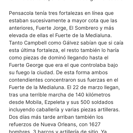
Pensacola tenía tres fortalezas en línea que
estaban sucesivamente a mayor cota que las
anteriores, Fuerte Jorge, El Sombrero y más
elevada de ellas el Fuerte de la Medialuna.
Tanto Campbell como Gálvez sabían que si caía
esta última fortaleza, el resto también lo haría
como piezas de dominó llegando hasta el
Fuerte George que era el que controlaba bajo
su fuego la ciudad. De esta forma ambos
contendientes concentraron sus fuerzas en el
Fuerte de la Medialuna. El 22 de marzo llegan,
tras una terrible marcha de 140 kilómetros
desde Mobila, Ezpeleta y sus 500 soldados
incluyendo caballería y varias piezas artilleras.
Dos días más tarde arriban también los
refuerzos de Nueva Orleans, con 1627
hombres, 3 barcos y artillería de sitio. Ya