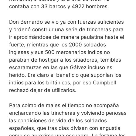
contaba con 33 barcos y 4922 hombres.
Don Bernardo se vio ya con fuerzas suficientes
y ordenó construir una serie de trincheras para
ir aproximándose de manera paulatina hasta el
fuerte, mientras que los 2000 soldados
ingleses y sus 500 mercenarios indios no
paraban de hostigar a los sitiadores, temibles
escaramuzas en las que Gálvez incluso es
herido. Era claro el beneficio que suponían los
indios para los británicos, por eso Campbell
rechazó dejar de utilizarlos.
Para colmo de males el tiempo no acompaña
encharcando las trincheras y volviendo penosas
las condiciones de vida de los soldados
españoles, que tras días divisan con angustia
como se aproxima una escuadra. La fortuna les