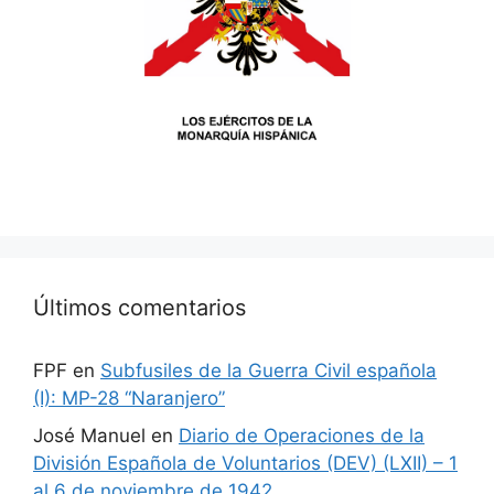
Últimos comentarios
FPF
en
Subfusiles de la Guerra Civil española
(I): MP-28 “Naranjero”
José Manuel
en
Diario de Operaciones de la
División Española de Voluntarios (DEV) (LXII) – 1
al 6 de noviembre de 1942