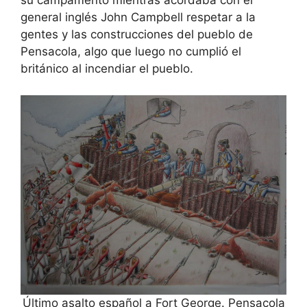
su campamento mientras acordaba con el
general inglés John Campbell respetar a la
gentes y las construcciones del pueblo de
Pensacola, algo que luego no cumplió el
británico al incendiar el pueblo.
Último asalto español a Fort George. Pensacola