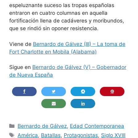
espeluznante suceso las tropas españolas
entraron en cuatro columnas en aquella
fortificación llena de cadáveres y moribundos,
que se rindió sin oponer resistencia.
Viene de
Bernardo de Gálvez (III) – La toma de
Fort Charlotte en Mobila (Alabama)
Sigue en
Bernardo de Gálvez (V) – Gobernador
de Nueva España
Categorías
Bernardo de Gálvez
,
Edad Contemporanea
Etiquetas
América
,
Batallas
,
Protagonistas
,
Siglo XVIII