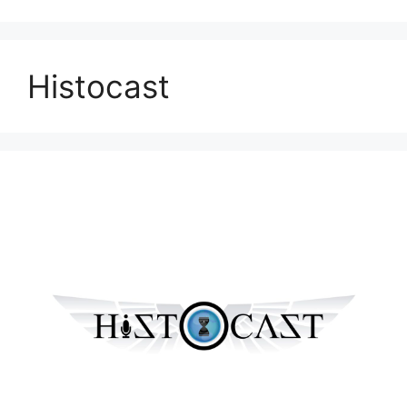
Histocast