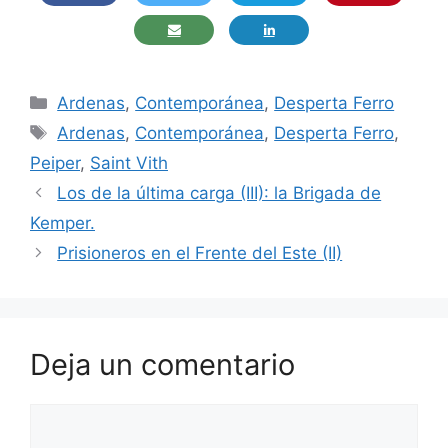
Categorías
Ardenas
,
Contemporánea
,
Desperta Ferro
Etiquetas
Ardenas
,
Contemporánea
,
Desperta Ferro
,
Peiper
,
Saint Vith
Los de la última carga (III): la Brigada de
Kemper.
Prisioneros en el Frente del Este (II)
Deja un comentario
Comentario