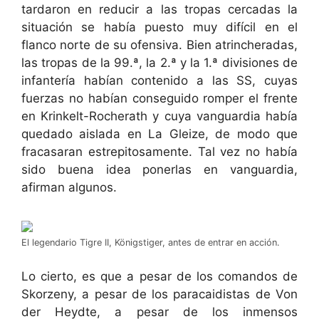
tardaron en reducir a las tropas cercadas la
situación se había puesto muy difícil en el
flanco norte de su ofensiva. Bien atrincheradas,
las tropas de la 99.ª, la 2.ª y la 1.ª divisiones de
infantería habían contenido a las SS, cuyas
fuerzas no habían conseguido romper el frente
en Krinkelt-Rocherath y cuya vanguardia había
quedado aislada en La Gleize, de modo que
fracasaran estrepitosamente. Tal vez no había
sido buena idea ponerlas en vanguardia,
afirman algunos.
El legendario Tigre II, Königstiger, antes de entrar en acción.
Lo cierto, es que a pesar de los comandos de
Skorzeny, a pesar de los paracaidistas de Von
der Heydte, a pesar de los inmensos