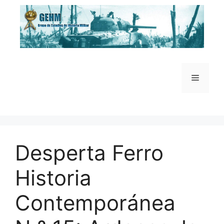
Saltar
al
contenido
Menú
Desperta Ferro
Historia
Contemporánea