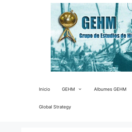
Saltar
al
contenido
Inicio
GEHM
Albumes GEHM
Global Strategy