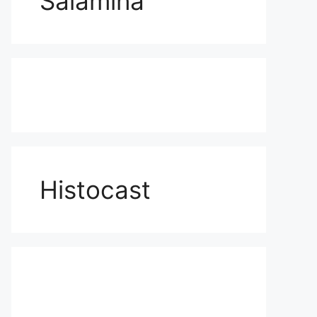
Salamina
Histocast