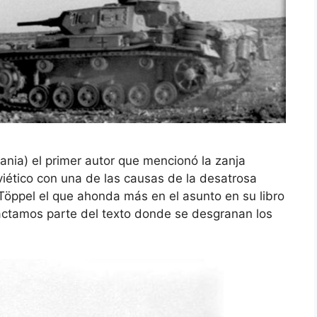
nia) el primer autor que mencionó la zanja
oviético con una de las causas de la desatrosa
öppel el que ahonda más en el asunto en su libro
ractamos parte del texto donde se desgranan los