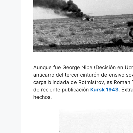
Aunque fue George Nipe (Decisión en Ucra
anticarro del tercer cinturón defensivo s
carga blindada de Rotmistrov, es Roman T
de reciente publicación
Kursk 1943
. Ext
hechos.