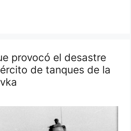
ue provocó el desastre
jército de tanques de la
ovka