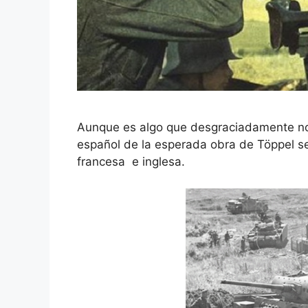
Aunque es algo que desgraciadamente no 
español de la esperada obra de Töppel s
francesa e inglesa.