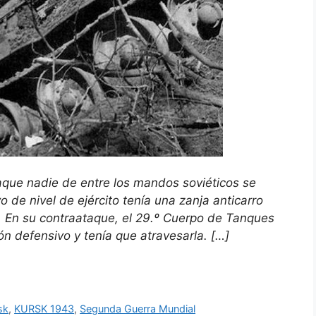
aque nadie de entre los mandos soviéticos se
o de nivel de ejército tenía una zanja anticarro
. En su contraataque, el 29.º Cuerpo de Tanques
ón defensivo y tenía que atravesarla. […]
sk
,
KURSK 1943
,
Segunda Guerra Mundial