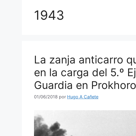
1943
La zanja anticarro q
en la carga del 5.º E
Guardia en Prokhor
01/06/2018
por
Hugo A Cañete