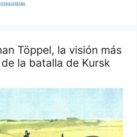
rotagonistas
n Töppel, la visión más
de la batalla de Kursk