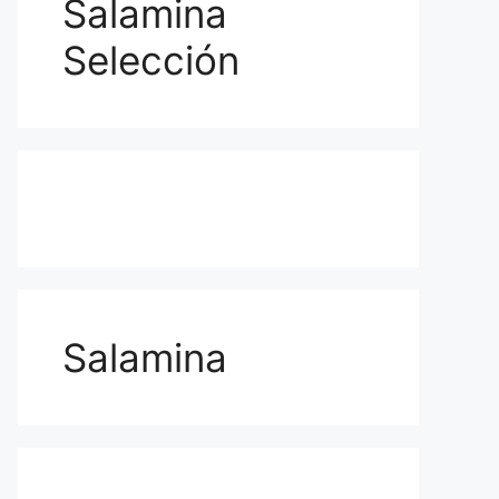
Salamina
Selección
Salamina