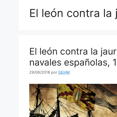
El león contra la 
El león contra la ja
navales españolas, 
29/06/2018
por
GEHM