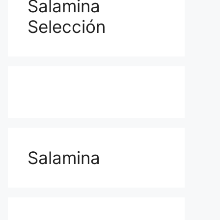
Salamina
Selección
Salamina