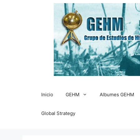
Saltar
al
contenido
Inicio
GEHM
Albumes GEHM
Global Strategy