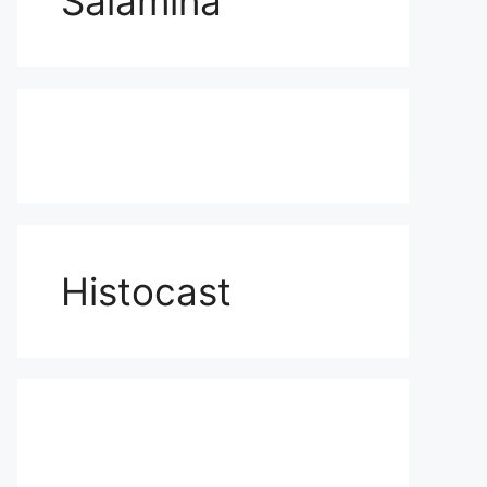
Salamina
Histocast