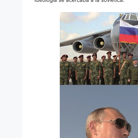
ideología se acercaba a la soviética.