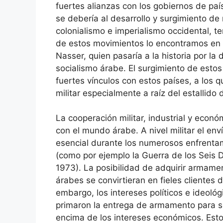
fuertes alianzas con los gobiernos de paíse
se debería al desarrollo y surgimiento de
colonialismo e imperialismo occidental, t
de estos movimientos lo encontramos en l
Nasser, quien pasaría a la historia por l
socialismo árabe. El surgimiento de estos
fuertes vínculos con estos países, a los 
militar especialmente a raíz del estallido d
La cooperación militar, industrial y econó
con el mundo árabe. A nivel militar el en
esencial durante los numerosos enfrentami
(como por ejemplo la Guerra de los Seis 
1973). La posibilidad de adquirir armamen
árabes se convirtieran en fieles clientes 
embargo, los intereses políticos e ideol
primaron la entrega de armamento para so
encima de los intereses económicos. Est