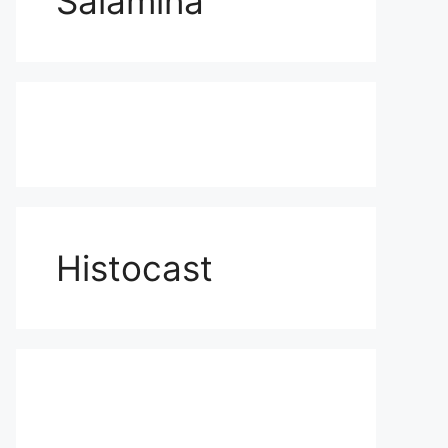
Salamina
Histocast