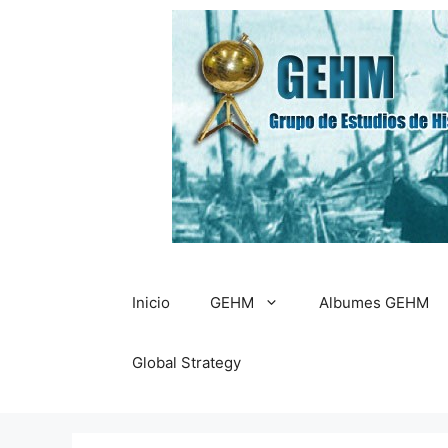
Saltar
al
contenido
Inicio
GEHM
Albumes GEHM
Global Strategy