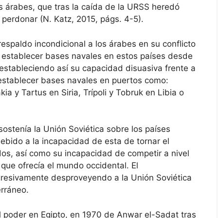
 árabes, que tras la caída de la URSS heredó
a perdonar (N. Katz, 2015, págs. 4-5).
 respaldo incondicional a los árabes en su conflicto
ió establecer bases navales en estos países desde
 estableciendo así su capacidad disuasiva frente a
establecer bases navales en puertos como:
ia y Tartus en Siria, Trípoli y Tobruk en Libia o
sostenía la Unión Soviética sobre los países
bido a la incapacidad de esta de tornar el
ados, así como su incapacidad de competir a nivel
que ofrecía el mundo occidental. El
gresivamente desproveyendo a la Unión Soviética
rráneo.
l poder en Egipto, en 1970 de Anwar el-Sadat tras