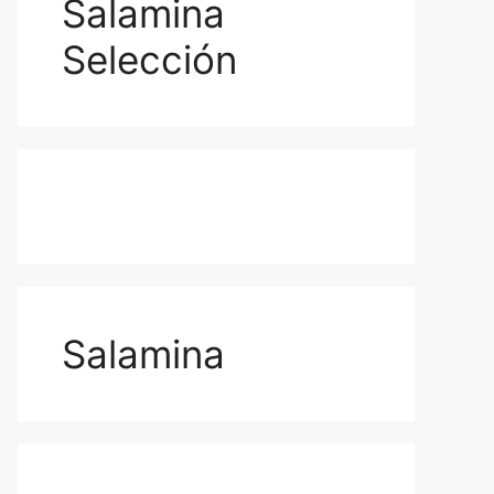
Salamina
Selección
Salamina