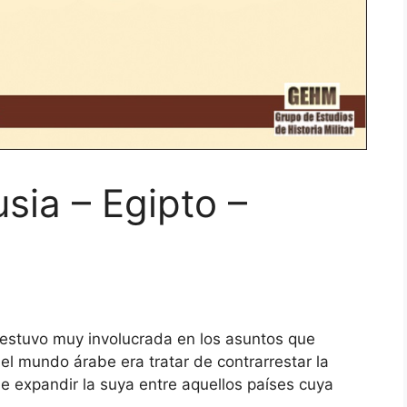
sia – Egipto –
y estuvo muy involucrada en los asuntos que
 el mundo árabe era tratar de contrarrestar la
de expandir la suya entre aquellos países cuya