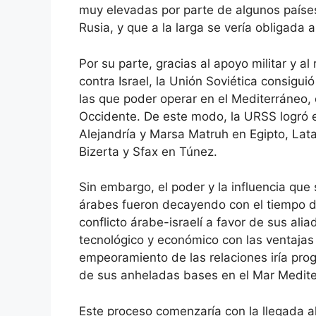
muy elevadas por parte de algunos países
Rusia, y que a la larga se vería obligada 
Por su parte, gracias al apoyo militar y al
contra Israel, la Unión Soviética consigu
las que poder operar en el Mediterráneo,
Occidente. De este modo, la URSS logró 
Alejandría y Marsa Matruh en Egipto, Latak
Bizerta y Sfax en Túnez.
Sin embargo, el poder y la influencia que 
árabes fueron decayendo con el tiempo de
conflicto árabe-israelí a favor de sus ali
tecnológico y económico con las ventajas 
empeoramiento de las relaciones iría pro
de sus anheladas bases en el Mar Medite
Este proceso comenzaría con la llegada a